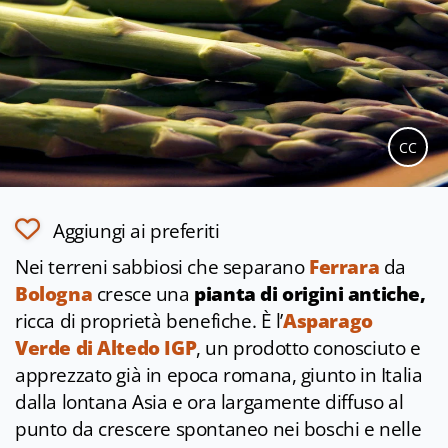
CC
Aggiungi ai preferiti
Nei terreni sabbiosi che separano
Ferrara
da
Bologna
cresce una
pianta di origini antiche,
ricca di proprietà benefiche. È l’
Asparago
Verde di Altedo IGP
, un prodotto conosciuto e
apprezzato già in epoca romana, giunto in Italia
dalla lontana Asia e ora largamente diffuso al
punto da crescere spontaneo nei boschi e nelle