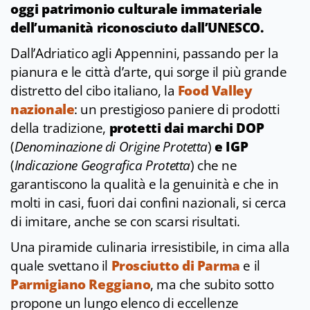
oggi patrimonio culturale immateriale
dell’umanità riconosciuto dall’UNESCO.
Dall’Adriatico agli Appennini, passando per la
pianura e le città d’arte, qui sorge il più grande
distretto del cibo italiano, la
Food Valley
nazionale
: un prestigioso paniere di prodotti
della tradizione,
protetti dai marchi DOP
(
Denominazione di Origine Protetta
)
e IGP
(
Indicazione Geografica Protetta
) che ne
garantiscono la qualità e la genuinità e che in
molti in casi, fuori dai confini nazionali, si cerca
di imitare, anche se con scarsi risultati.
Una piramide culinaria irresistibile, in cima alla
quale svettano il
Prosciutto di Parma
e il
Parmigiano Reggiano
, ma che subito sotto
propone un lungo elenco di eccellenze