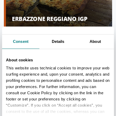
ERBAZZONE REGGIANO IGP
Consent
Details
About
About cookies
This website uses technical cookies to improve your web
surfing experience and, upon your consent, analytics and
profiling cookies to personalise content and ads based on
your preferences. For further information, you can
consult our Cookie Policy by clicking on the link in the
footer or set your preferences by clicking on
“Customize”. If you click on “Accept all cookies”, you
consent to the use of all the cookies, whereas you can