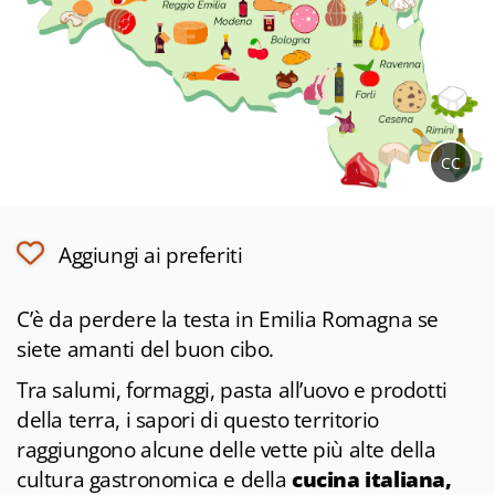
CC
Aggiungi ai preferiti
C’è da perdere la testa in Emilia Romagna se
siete amanti del buon cibo.
Tra salumi, formaggi, pasta all’uovo e prodotti
della terra, i sapori di questo territorio
raggiungono alcune delle vette più alte della
cultura gastronomica e della
cucina italiana,