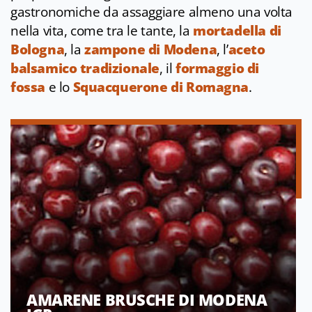
gastronomiche da assaggiare almeno una volta
nella vita, come tra le tante, la
mortadella di
Bologna
, la
zampone di Modena
, l’
aceto
balsamico tradizionale
, il
formaggio di
fossa
e lo
Squacquerone di Romagna
.
AMARENE BRUSCHE DI MODENA