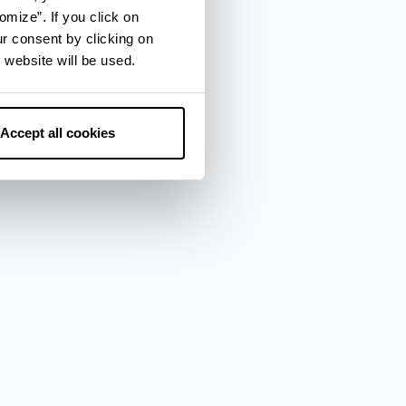
omize”. If you click on
ur consent by clicking on
 website will be used.
Accept all cookies