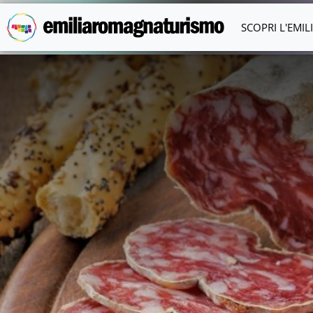
Vai al contenuto principale
SCOPRI L'EMI