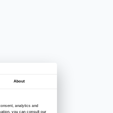
About
consent, analytics and
mation, you can consult our