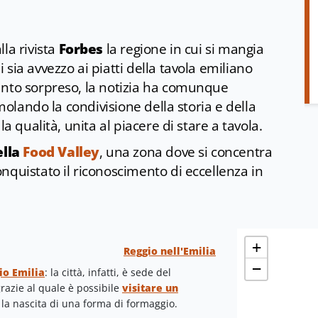
la rivista
Forbes
la regione in cui si mangia
sia avvezzo ai piatti della tavola emiliano
anto sorpreso, la notizia ha comunque
imolando la condivisione della storia e della
la qualità, unita al piacere di stare a tavola.
ella
Food Valley
, una zona dove si concentra
nquistato il riconoscimento di eccellenza in
+
Reggio nell'Emilia
−
io Emilia
: la città, infatti, è sede del
grazie al quale è possibile
visitare un
la nascita di una forma di formaggio.