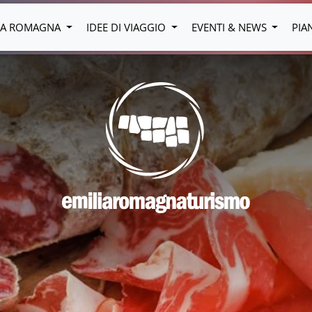
LIA ROMAGNA
IDEE DI VIAGGIO
EVENTI & NEWS
PIA