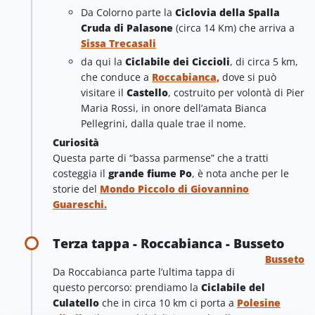
Da Colorno parte la
Ciclovia della Spalla
Cruda di Palasone
(circa 14 Km) che arriva a
Sissa Trecasali
da qui la
Ciclabile dei Ciccioli
, di circa 5 km,
che conduce a
Roccabianca,
dove si può
visitare il
Castello
, costruito per volontà di Pier
Maria Rossi, in onore dell’amata Bianca
Pellegrini, dalla quale trae il nome.
Curiosità
Questa parte di “bassa parmense” che a tratti
costeggia il
grande fiume Po
, è nota anche per le
storie del
Mondo Piccolo di Giovannino
Guareschi.
Terza tappa - Roccabianca - Busseto
Busseto
Da Roccabianca parte l’ultima tappa di
questo percorso: prendiamo la
Ciclabile del
Culatello
che in circa 10 km ci porta a
Polesine