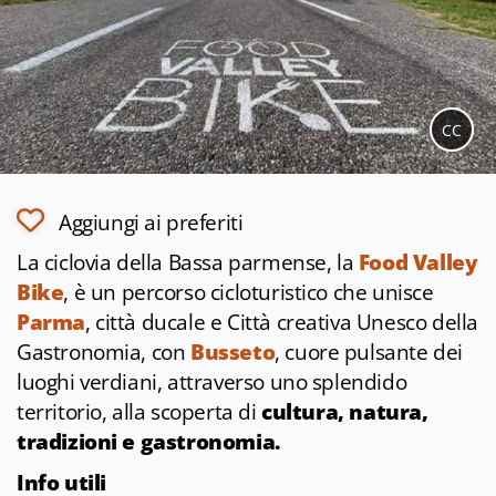
CC
Aggiungi ai preferiti
La ciclovia della Bassa parmense, la
Food Valley
Bike
, è un percorso cicloturistico che unisce
Parma
, città ducale e Città creativa Unesco della
Gastronomia, con
Busseto
, cuore pulsante dei
luoghi verdiani, attraverso uno splendido
territorio, alla scoperta di
cultura, natura,
tradizioni e gastronomia.
Info utili