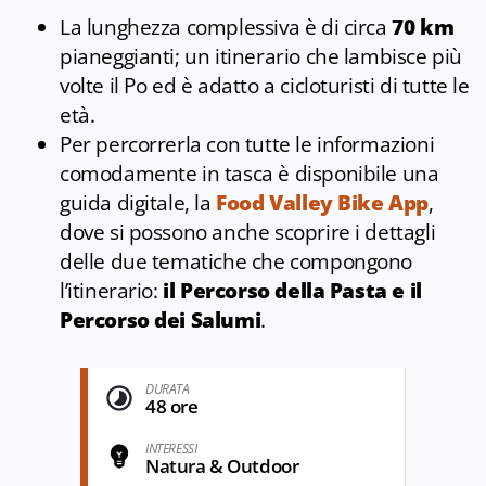
La lunghezza complessiva è di circa
70 km
pianeggianti; un itinerario che lambisce più
volte il Po ed è adatto a cicloturisti di tutte le
età.
Per percorrerla con tutte le informazioni
comodamente in tasca è disponibile una
guida digitale, la
Food Valley Bike App
,
dove si possono anche scoprire i dettagli
delle due tematiche che compongono
l’itinerario:
il Percorso della Pasta e il
Percorso dei Salumi
.
DURATA
48 ore
INTERESSI
Natura & Outdoor