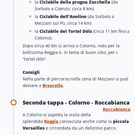
la
Ciclabile della prugna Zucchella
(da
Sorbolo a Coenzo, circa 8 km)
la
Ciclabile dell’Anolino
(da Sorbolo a
Mezzani sul Po, circa 14 km)
la
Ciclabile del Tortel Dòls
(circa 11 km fino a
Colorno).
Dopo circa 40 km si arriva a Colorno, noto per la
bellissima Reggia e, in tema di buon cibo, per i
“tortel dòls”.
Consigli
Nella parte di percorso nella zona di Mezzani si può
deviare a
Brescello
.
Seconda tappa - Colorno - Roccabianca
Roccabianca
A Colorno vi aspetta la visita della
splendida
Reggia
conosciuta anche come la
piccola
Versailles
e circondata da un delizioso parco.