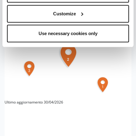
+
−
Customize
Use necessary cookies only
2
3
1
Ultimo aggiornamento 30/04/2026
PER MAGGIORI INFORMAZIONI
Redazione Parma e provincia