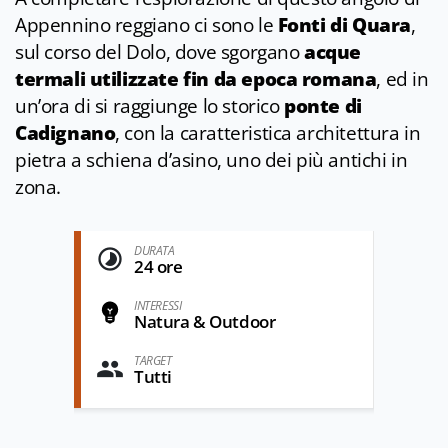
Appennino reggiano ci sono le
Fonti di Quara
,
sul corso del Dolo, dove sgorgano
acque
termali utilizzate fin da epoca romana
, ed in
un’ora di si raggiunge lo storico
ponte di
Cadignano
, con la caratteristica architettura in
pietra a schiena d’asino, uno dei più antichi in
zona.
DURATA
24 ore
INTERESSI
Natura & Outdoor
TARGET
Tutti