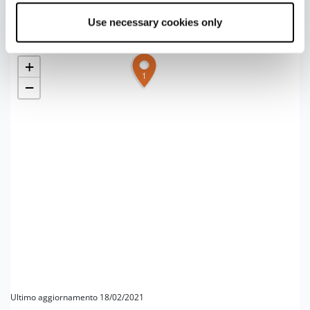
Si torna indietro per la stessa strada, fino a
Castagnola.
Use necessary cookies only
+
1
−
Ultimo aggiornamento 18/02/2021