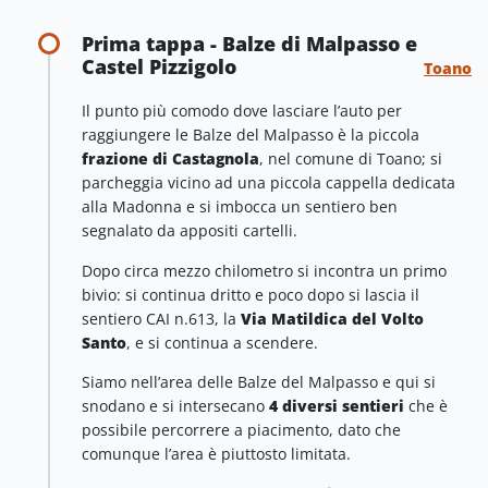
Prima tappa - Balze di Malpasso e
Castel Pizzigolo
Toano
Il punto più comodo dove lasciare l’auto per
raggiungere le Balze del Malpasso è la piccola
frazione di Castagnola
, nel comune di Toano; si
parcheggia vicino ad una piccola cappella dedicata
alla Madonna e si imbocca un sentiero ben
segnalato da appositi cartelli.
Dopo circa mezzo chilometro si incontra un primo
bivio: si continua dritto e poco dopo si lascia il
sentiero CAI n.613, la
Via Matildica del Volto
Santo
, e si continua a scendere.
Siamo nell’area delle Balze del Malpasso e qui si
snodano e si intersecano
4 diversi sentieri
che è
possibile percorrere a piacimento, dato che
comunque l’area è piuttosto limitata.