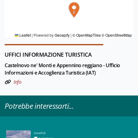
2
PER MAGGIORI INFORMAZIONI
Redazione Appennino Reggiano
Leaflet
|
Powered by
Geoapify
|
© OpenMapTiles
© OpenStreetMap
UFFICI INFORMAZIONE TURISTICA
Castelnovo ne' Monti e Appennino reggiano - Ufficio
Informazioni e Accoglienza Turistica (IAT)
Info
Potrebbe interessarti...
Località