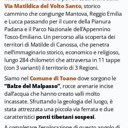
Via Matildica del Volto Santo
, storico
cammino che congiunge Mantova, Reggio Emilia
e Lucca passando per il cuore della Pianura
Padana e il Parco Nazionale dell’Appennino
Tosco-Emiliano. Un percorso alla scoperta dei
territori di Matilde di Canossa, che penetra
nell’immaginario storico, economico e religioso,
lungo 284 chilometri che attraversa in 11 tappe
(con 3 varianti) il territorio di 3 Regioni.
Siamo nel
Comune di Toano
dove sorgono le
“Balze del Malpasso”
, rocce arenarie incise
dall’acqua che hanno creato valli molto
incassate. Sfruttando la geologia del luogo, è
stata attrezzata una piccola via ferrata e due
caratteristici
ponti tibetani sospesi
.
A completare l’esplorazione di questo angolo di