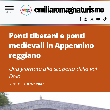
Vai al contenuto principale
MENU
Ponti tibetani e ponti
medievali in Appennino
reggiano
Una giornata alla scoperta della val
Dolo
HOME
ITINERARI