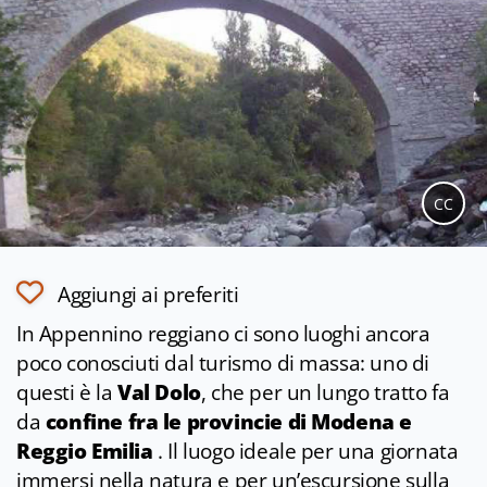
CC
Aggiungi ai preferiti
In Appennino reggiano ci sono luoghi ancora
poco conosciuti dal turismo di massa: uno di
questi è la
Val Dolo
, che per un lungo tratto fa
da
confine fra le provincie di Modena e
Reggio Emilia
. Il luogo ideale per una giornata
immersi nella natura e per un’escursione sulla