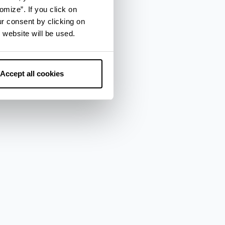
omize”. If you click on
ur consent by clicking on
 website will be used.
Accept all cookies