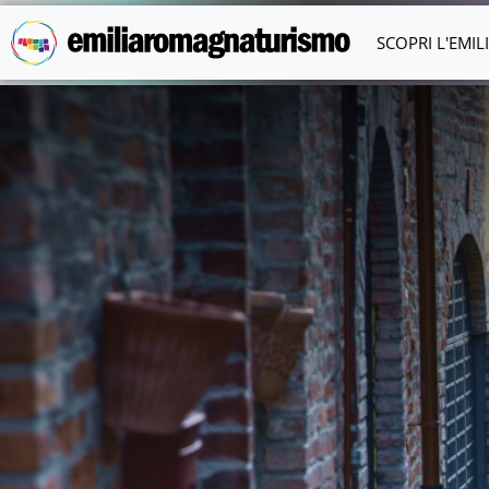
Vai al contenuto principale
SCOPRI L'EMI