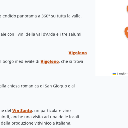
plendido panorama a 360° su tutta la valle.
le con i vini della val d’Arda e i tre salumi
Vigoleno
il borgo medievale di
Vigoleno
, che si trova
Leaflet
alla chiesa romanica di San Giorgio e al
one del
Vin Santo
, un particolare vino
indi, anche una visita ad una delle locali
della produzione vitivinicola italiana.