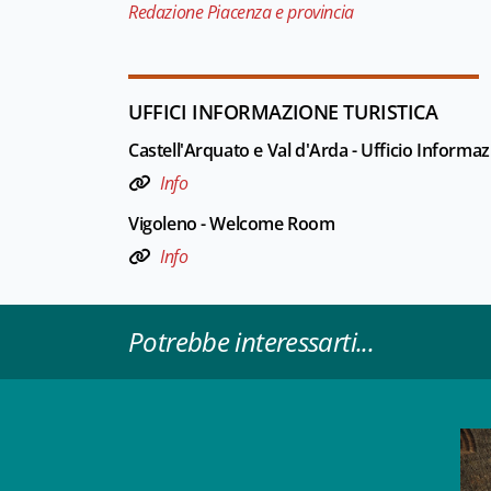
Redazione Piacenza e provincia
UFFICI INFORMAZIONE TURISTICA
Castell'Arquato e Val d'Arda - Ufficio Informaz
Info
Vigoleno - Welcome Room
Info
Potrebbe interessarti...