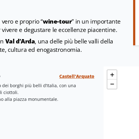
 vero e proprio “
wine-tour
” in un importante
er vivere e degustare le eccellenze piacentine.
 in
Val d’Arda
, una delle più belle valli della
arte, cultura ed enogastronomia.
+
o
Castell'Arquato
−
o dei borghi più belli d’Italia, con una
 ciottoli.
fino alla piazza monumentale.