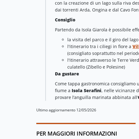
con la creazione di un lago sulla riva de
dai torrenti Arda, Ongina e dal Cavo Fo
Consiglio
Partendo da Isola Giarola è possibile ef
la visita del parco e il giro del lag
l'itinerario tra i ciliegi in fiore a
Vi
(consigliato soprattutto nel period
l'itinerario attraverso le Terre Ve
culatello (Zibello e Polesine)
Da gustare
Come tappa gastronomica consigliamo u
fiume a
Isola Serafini
, nelle vicinanze 
provare l’anguilla marinata abbinata all’
Ultimo aggiornamento 12/05/2026
PER MAGGIORI INFORMAZIONI