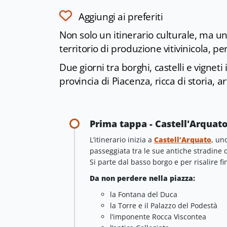
Aggiungi ai preferiti
Non solo un itinerario culturale, ma un
territorio di produzione vitivinicola, p
Due giorni tra borghi, castelli e vigneti
provincia di Piacenza, ricca di storia, 
Prima tappa - Castell'Arquat
L’itinerario inizia a
Castell’Arquato
, un
passeggiata tra le sue antiche stradine di
Si parte dal basso borgo e per risalire 
Da non perdere nella piazza:
la Fontana del Duca
la Torre e il Palazzo del Podestà
l’imponente Rocca Viscontea