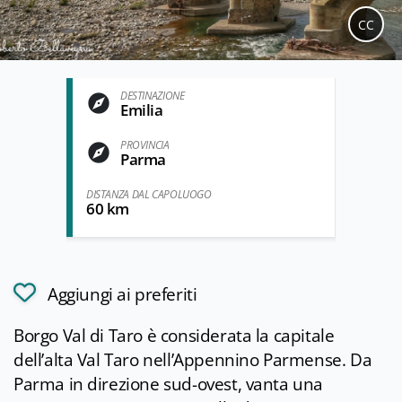
CC
DESTINAZIONE
Emilia
PROVINCIA
Parma
DISTANZA DAL CAPOLUOGO
60 km
Aggiungi ai preferiti
Borgo Val di Taro è considerata la capitale
dell’alta Val Taro nell’Appennino Parmense. Da
Parma in direzione sud-ovest, vanta una