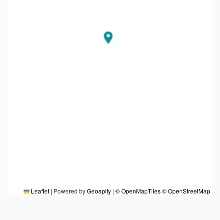
Leaflet
|
Powered by
Geoapify
|
© OpenMapTiles
© OpenStreetMap