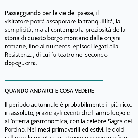
Passeggiando per le vie del paese, il
visitatore potrà assaporare la tranquillità, la
semplicità, ma al contempo la preziosità della
storia di questo borgo montano dalle origini
romane, fino ai numerosi episodi legati alla
Resistenza, di cui fu teatro nel secondo
dopoguerra.
QUANDO ANDARCI E COSA VEDERE
Il periodo autunnale è probabilmente il più ricco
in assoluto, grazie agli eventi che hanno luogo e
all'offerta gastronomica, con la celebre Sagra del
Porcino. Nei mesi primaverili ed estivi, le dolci
colline e le montagne si tingono di verde e fiori