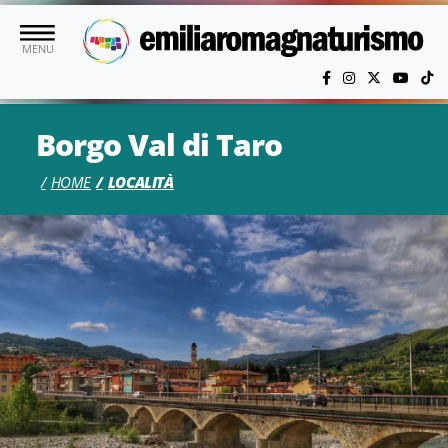
Vai al contenuto principale
MENU
Borgo Val di Taro
HOME
LOCALITÀ