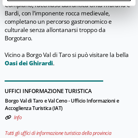
Compiano, racchiuso dall’antica cinta muraria e
Bardi, con l’imponente rocca medievale,
completano un percorso gastronomico e
culturale senza allontanarsi troppo da
Borgotaro.
Vicino a Borgo Val di Taro si può visitare la bella
Oasi dei Ghirardi
.
UFFICI INFORMAZIONE TURISTICA
Borgo Val di Taro e Val Ceno - Ufficio Informazioni e
Accoglienza Turistica (IAT)
Info
Tutti gli uffici di informazione turistica della provincia