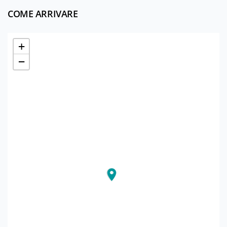
COME ARRIVARE
+
−