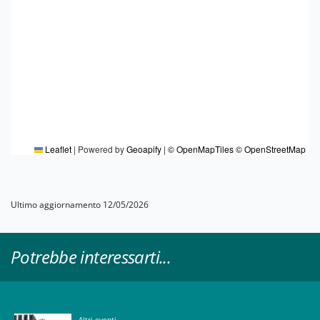
Leaflet
|
Powered by
Geoapify
|
© OpenMapTiles
© OpenStreetMap
Ultimo aggiornamento 12/05/2026
Potrebbe interessarti...
Altri eventi