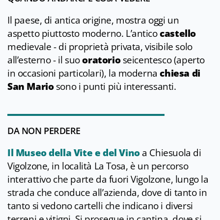
Il paese, di antica origine, mostra oggi un
aspetto piuttosto moderno. L’antico
castello
medievale - di proprietà privata, visibile solo
all’esterno - il suo
oratorio
seicentesco (aperto
in occasioni particolari), la moderna
chiesa di
San Mario
sono i punti più interessanti.
DA NON PERDERE
Il Museo della Vite e del Vino
a Chiesuola di
Vigolzone, in località La Tosa, è un percorso
interattivo che parte da fuori Vigolzone, lungo la
strada che conduce all’azienda, dove di tanto in
tanto si vedono cartelli che indicano i diversi
terreni e vitigni. Si prosegue in cantina, dove si