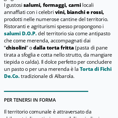
I gustosi
salumi, formaggi, carni
locali
annaffiati con i celebri
vini, bianchi e rossi,
prodotti nelle numerose cantine del territorio.
Ristoranti e agriturismi spesso propongono i
salumi D.O.P.
del territorio sia come antipasto
che come merenda, accompagnati dai
“
chisolini
” o
dalla torta fritta
(pasta di pane
tirata a sfoglia e cotta nello strutto, da mangiare
tiepida o calda). Il dolce perfetto per concludere
un pasto o per una merenda è la
Torta di Fichi
De.Co.
tradizionale di Albarola.
PER TENERSI IN FORMA
Il territorio comunale è attraversato da