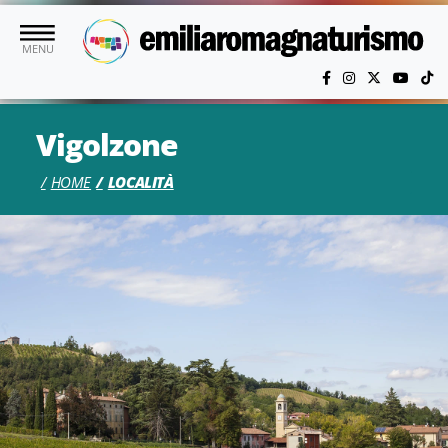
Vai al contenuto principale
MENU
Vigolzone
HOME
LOCALITÀ