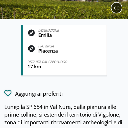
CC
DESTINAZIONE
Emilia
PROVINCIA
Piacenza
DISTANZA DAL CAPOLUOGO
17 km
Aggiungi ai preferiti
Lungo la SP 654 in Val Nure, dalla pianura alle
prime colline, si estende il territorio di Vigolone,
zona di importanti ritrovamenti archeologici e di