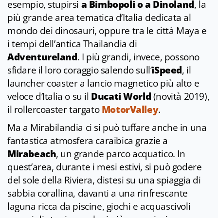
esempio, stupirsi
a Bimbopoli o a Dinoland
, la
più grande area tematica d’Italia dedicata al
mondo dei dinosauri, oppure tra le città Maya e
i tempi dell’antica Thailandia di
Adventureland
. I più grandi, invece, possono
sfidare il loro coraggio salendo sull’
iSpeed
, il
launcher coaster a lancio magnetico più alto e
veloce d’Italia o su il
Ducati World
(novità 2019),
il rollercoaster targato
MotorValley
.
Ma a Mirabilandia ci si può tuffare anche in una
fantastica atmosfera caraibica grazie a
Mirabeach
, un grande parco acquatico. In
quest’area, durante i mesi estivi, si può godere
del sole della Riviera, distesi su una spiaggia di
sabbia corallina, davanti a una rinfrescante
laguna ricca da piscine, giochi e acquascivoli