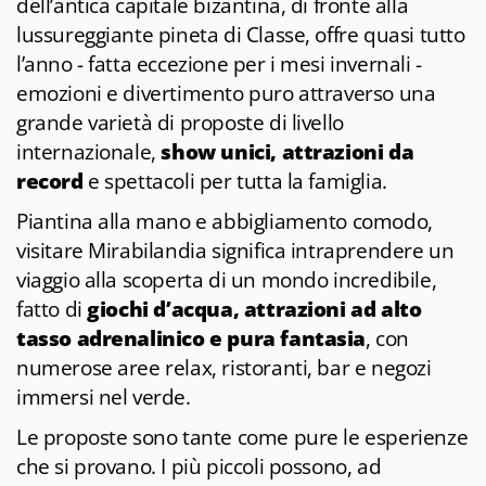
dell’antica capitale bizantina, di fronte alla
lussureggiante pineta di Classe, offre quasi tutto
l’anno - fatta eccezione per i mesi invernali -
emozioni e divertimento puro attraverso una
grande varietà di proposte di livello
internazionale,
show unici, attrazioni da
record
e spettacoli per tutta la famiglia.
Piantina alla mano e abbigliamento comodo,
visitare Mirabilandia significa intraprendere un
viaggio alla scoperta di un mondo incredibile,
fatto di
giochi d’acqua, attrazioni ad alto
tasso adrenalinico e pura fantasia
, con
numerose aree relax, ristoranti, bar e negozi
immersi nel verde.
Le proposte sono tante come pure le esperienze
che si provano. I più piccoli possono, ad