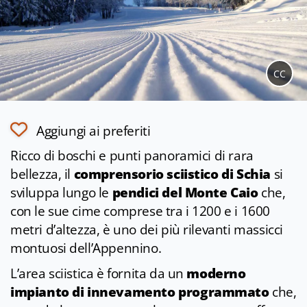
CC
Aggiungi ai preferiti
Ricco di boschi e punti panoramici di rara
bellezza, il
comprensorio sciistico di Schia
si
sviluppa lungo le
pendici del Monte Caio
che,
con le sue cime comprese tra i 1200 e i 1600
metri d’altezza, è uno dei più rilevanti massicci
montuosi dell’Appennino.
L’area sciistica è fornita da un
moderno
impianto di innevamento programmato
che,