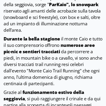
della seggiovia, sorge "
ParKaio", lo snowpark
riservato agli amanti delle acrobazie sulla tavola
(snowboard e sci freestyle), con box e salti, oltre
ad un impianto di illuminazione notturna
dell’area.
Durante la bella stagione
il monte Caio e tutto
il suo comprensorio offrono
numerose aree
pic-nic e sentieri tracciati
da percorrere a
piedi, in mountain bike o a cavallo, vi sono anche
diversi tracciati trail running resi celebri
dall'evento "Monte Caio Trail Running" che ogni
anno, l'ultima domenica di giugno, richiama
centinaia di partecipanti.
Grazie al
funzionamento estivo della
seggiovia
, si può raggiungere il crinale e da qui
partire alla scoperta di incantevoli paesaggi