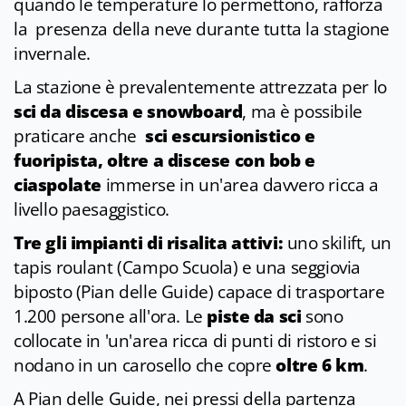
quando le temperature lo permettono, rafforza
la presenza della neve durante tutta la stagione
invernale.
La stazione è prevalentemente attrezzata per lo
sci da discesa e snowboard
, ma è possibile
praticare anche
sci escursionistico e
fuoripista, oltre a discese con bob e
ciaspolate
immerse in un'area davvero ricca a
livello paesaggistico.
Tre gli impianti di risalita
attivi:
uno skilift, un
tapis roulant (Campo Scuola) e una seggiovia
biposto (Pian delle Guide) capace di trasportare
1.200 persone all'ora. Le
piste da sci
sono
collocate in 'un'area ricca di punti di ristoro e si
nodano in un carosello che copre
oltre 6 km
.
A Pian delle Guide, nei pressi della partenza