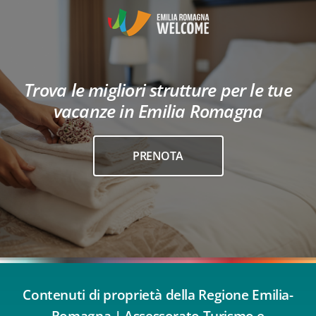
Trova le migliori strutture per le tue
vacanze in Emilia Romagna
PRENOTA
Contenuti di proprietà della Regione Emilia-