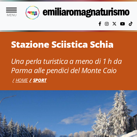
Vai al contenuto principale
MENU
Stazione Sciistica Schia
Una perla turistica a meno di 1 h da
Parma alle pendici del Monte Caio
HOME
SPORT