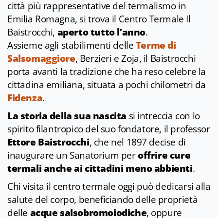
città più rappresentative del termalismo in
Emilia Romagna, si trova il Centro Termale Il
Baistrocchi,
aperto tutto l’anno
.
Assieme agli stabilimenti delle
Terme di
Salsomaggiore
, Berzieri e Zoja, il Baistrocchi
porta avanti la tradizione che ha reso celebre la
cittadina emiliana, situata a pochi chilometri da
Fidenza
.
La storia della sua nascita
si intreccia con lo
spirito filantropico del suo fondatore, il professor
Ettore Baistrocchi
, che nel 1897 decise di
inaugurare un Sanatorium per
offrire cure
termali anche ai cittadini meno abbienti
.
Chi visita il centro termale oggi può dedicarsi alla
salute del corpo, beneficiando delle proprietà
delle
acque salsobromoiodiche
, oppure