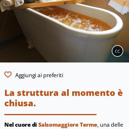
CC
Aggiungi ai preferiti
La struttura al momento è
chiusa.
Nel cuore di
Salsomaggiore Terme
, una delle