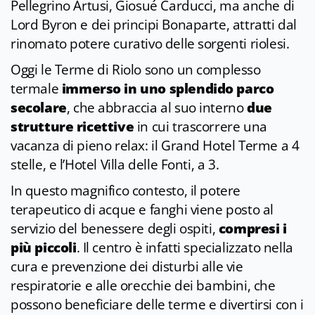
Pellegrino Artusi, Giosué Carducci, ma anche di
Lord Byron e dei principi Bonaparte, attratti dal
rinomato potere curativo delle sorgenti riolesi.
Oggi le Terme di Riolo sono un complesso
termale
immerso in uno splendido parco
secolare
, che abbraccia al suo interno
due
strutture ricettive
in cui trascorrere una
vacanza di pieno relax: il Grand Hotel Terme a 4
stelle, e l’Hotel Villa delle Fonti, a 3.
In questo magnifico contesto, il potere
terapeutico di acque e fanghi viene posto al
servizio del benessere degli ospiti,
compresi i
più piccoli
. Il centro è infatti specializzato nella
cura e prevenzione dei disturbi alle vie
respiratorie e alle orecchie dei bambini, che
possono beneficiare delle terme e divertirsi con i