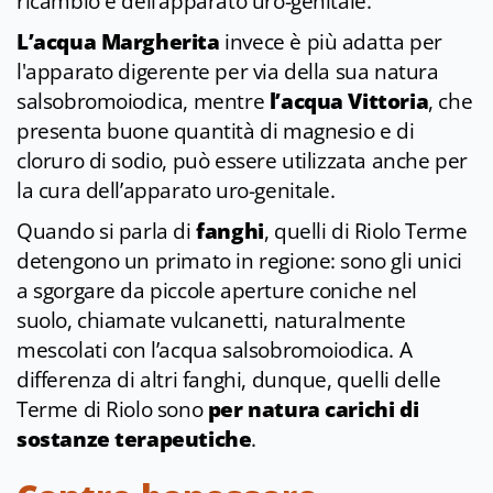
ricambio e dell’apparato uro-genitale.
L’acqua Margherita
invece è più adatta per
l'apparato digerente per via della sua natura
salsobromoiodica, mentre
l’acqua Vittoria
, che
presenta buone quantità di magnesio e di
cloruro di sodio, può essere utilizzata anche per
la cura dell’apparato uro-genitale.
Quando si parla di
fanghi
, quelli di Riolo Terme
detengono un primato in regione: sono gli unici
a sgorgare da piccole aperture coniche nel
suolo, chiamate vulcanetti, naturalmente
mescolati con l’acqua salsobromoiodica. A
differenza di altri fanghi, dunque, quelli delle
Terme di Riolo sono
per natura carichi di
sostanze terapeutiche
.