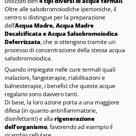
utilizzati ben
4 tipi diversi di acque termali
.
Oltre alle salsobromoiodiche ipertoniche, il
centro si distingue per la preparazione
dell’
Acqua Madre, Acqua Madre
Decalcificata e Acqua Salsobromoiodica
Deferrizzata
, che si ottengono tramite un
processo di concentrazione della stessa acqua
salsobromoiodica.
Quando impiegate nelle cure termali quali
inalazioni, fangoterapie, riabilitazioni e
balneoterapie, i benefici che queste acque
regalano sono davvero tanti.
Di base, la loro azione porta a una maggiore
difesa (in quanto antinfiammatorie,
disinfettanti) e alla
rigenerazione
dell’organismo
, favorendo ad esempio il
ricambio cellulare.