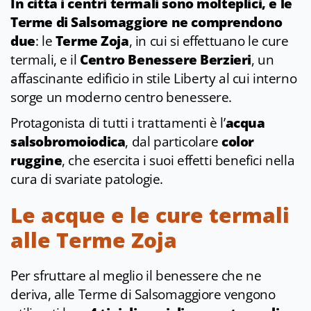
In città i centri termali sono molteplici, e le
Terme di Salsomaggiore ne comprendono
due
: le
Terme Zoja
, in cui si effettuano le cure
termali, e il
Centro Benessere Berzieri
, un
affascinante edificio in stile Liberty al cui interno
sorge un moderno centro benessere.
Protagonista di tutti i trattamenti è l’
acqua
salsobromoiodica
, dal particolare
color
ruggine
, che esercita i suoi effetti benefici nella
cura di svariate patologie.
Le acque e le cure termali
alle Terme Zoja
Per sfruttare al meglio il benessere che ne
deriva, alle Terme di Salsomaggiore vengono