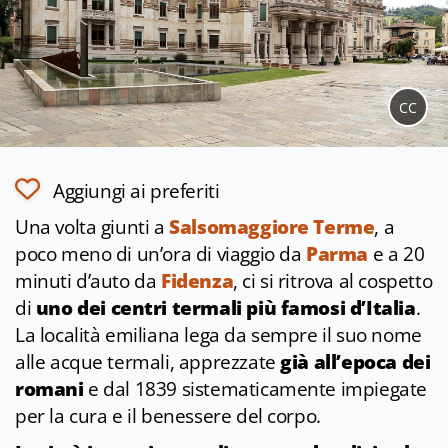
CC
Aggiungi ai preferiti
Una volta giunti a
Salsomaggiore Terme
, a
poco meno di un’ora di viaggio da
Parma
e a 20
minuti d’auto da
Fidenza
, ci si ritrova al cospetto
di
uno dei centri termali più famosi d’Italia
.
La località emiliana lega da sempre il suo nome
alle acque termali, apprezzate
già all’epoca dei
romani
e dal 1839 sistematicamente impiegate
per la cura e il benessere del corpo.