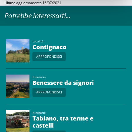
Ultimo aggiornamento 16/07/2021
Potrebbe interessarti...
Località
Contignaco
APPROFONDISCI
Itinerario
Benessere da signori
APPROFONDISCI
Itinerario
Tabiano, tra terme e
castelli