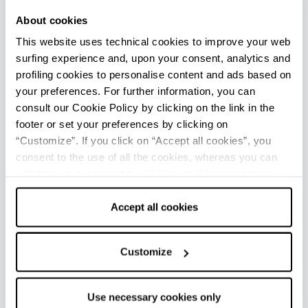
About cookies
THERMAE OASIS
This website uses technical cookies to improve your web
surfing experience and, upon your consent, analytics and
profiling cookies to personalise content and ads based on
your preferences. For further information, you can
consult our Cookie Policy by clicking on the link in the
footer or set your preferences by clicking on
“Customize”. If you click on “Accept all cookies”, you
consent to the use of all the cookies, whereas you can
withdraw your consent by clicking on “Use necessary
cookies only” and only the technical cookies for the
correct functioning of the website will be used.
Accept all cookies
Customize
RICCIONE TERME
Use necessary cookies only