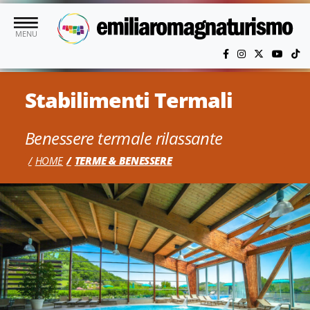
Vai al contenuto principale
MENU
Stabilimenti Termali
Benessere termale rilassante
HOME
TERME & BENESSERE