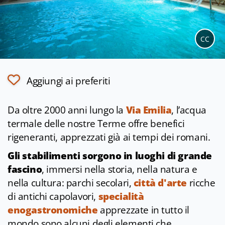
CC
Aggiungi ai preferiti
Da oltre 2000 anni lungo la
Via Emilia
, l’acqua
termale delle nostre Terme offre benefici
rigeneranti, apprezzati già ai tempi dei romani.
Gli stabilimenti sorgono in luoghi di grande
fascino
, immersi nella storia, nella natura e
nella cultura: parchi secolari,
città d'arte
ricche
di antichi capolavori,
specialità
enogastronomiche
apprezzate in tutto il
mondo sono alcuni degli elementi che