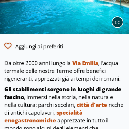
CC
Aggiungi ai preferiti
Da oltre 2000 anni lungo la
Via Emilia
, l’acqua
termale delle nostre Terme offre benefici
rigeneranti, apprezzati già ai tempi dei romani.
Gli stabilimenti sorgono in luoghi di grande
fascino
, immersi nella storia, nella natura e
nella cultura: parchi secolari,
città d'arte
ricche
di antichi capolavori,
specialità
enogastronomiche
apprezzate in tutto il
mondo sono alcuni degli elementi che