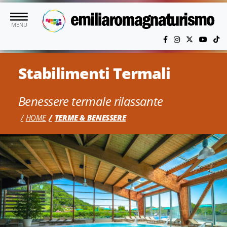
Vai al contenuto principale
MENU
Stabilimenti Termali
Benessere termale rilassante
HOME
TERME & BENESSERE