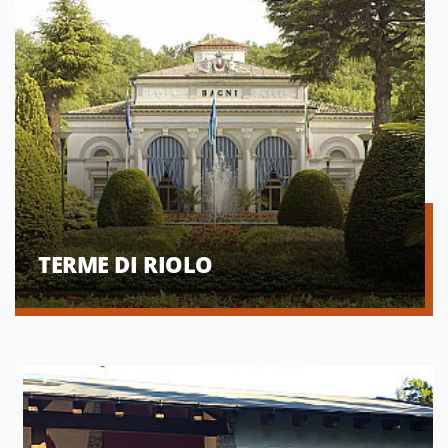
TERME DI RIOLO