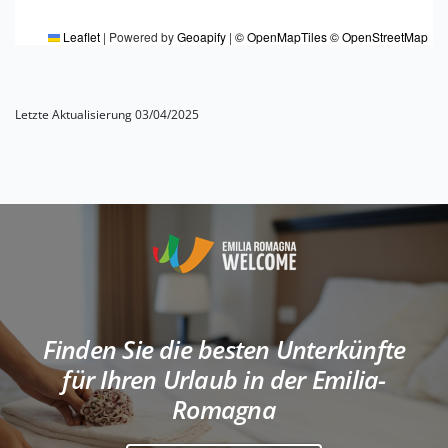
Leaflet
|
Powered by
Geoapify
|
© OpenMapTiles
© OpenStreetMap
Letzte Aktualisierung 03/04/2025
Finden Sie die besten Unterkünfte
für Ihren Urlaub in der Emilia-
Romagna