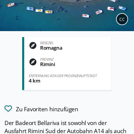
CC
REISEZIEL
Romagna
PROVINZ
Rimini
ENTFERNUNG VON DER PROVINZHAUPTSTADT
4 km
Zu Favoriten hinzufügen
Der Badeort Bellariva ist sowohl von der
Ausfahrt Rimini Sud der Autobahn A14 als auch