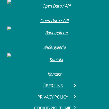
Open Data / API
Bildergalerie
Kontakt
ÜBER UNS
PRIVACY POLICY
COOKIE-RICHTLINIE