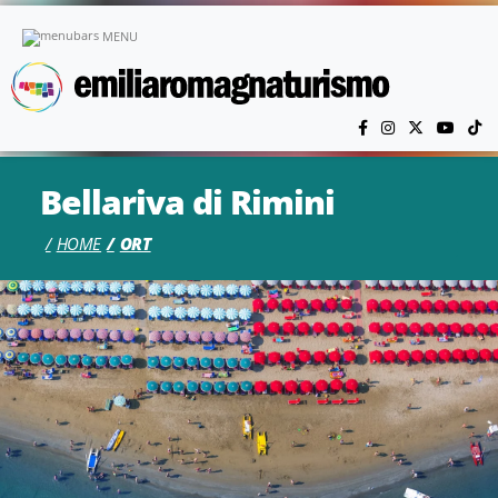
Skip to main content
MENU
Bellariva di Rimini
HOME
ORT