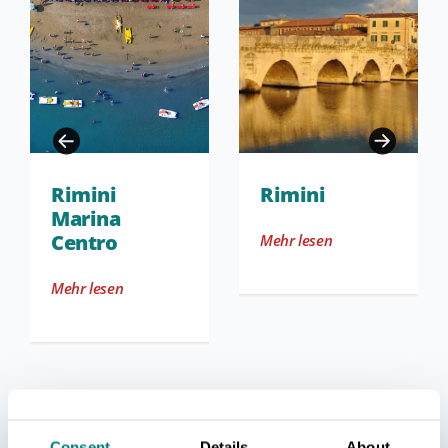
Rimini
Rimini
Marina
Centro
Mehr lesen
Mehr lesen
Consent
Details
About