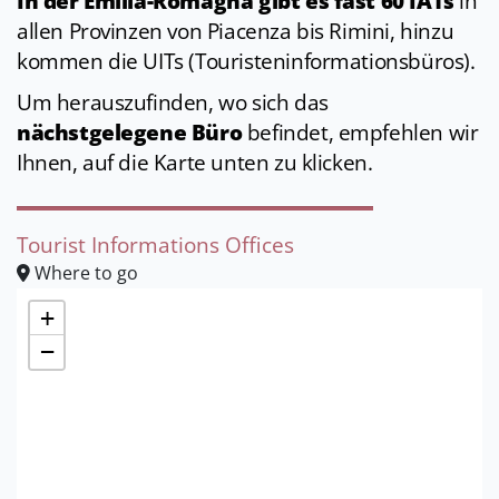
In der Emilia-Romagna gibt es fast 60 IATs
in
allen Provinzen von Piacenza bis Rimini, hinzu
kommen die UITs (Touristeninformationsbüros).
Um herauszufinden, wo sich das
nächstgelegene Büro
befindet, empfehlen wir
Ihnen, auf die Karte unten zu klicken.
Tourist Informations Offices
Where to go
+
−