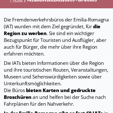
HOME
FREMDENVERKEHRSBÜROS – IAT-BÜROS
Die Fremdenverkehrsbüros der Emilia-Romagna
(IAT) wurden mit dem Ziel gegründet, für
die
Region zu werben
. Sie sind ein wichtiger
Bezugspunkt für Touristen und Ausflügler, aber
auch für Bürger, die mehr über ihre Region
erfahren möchten.
Die IATs bieten Informationen über die Region
und ihre touristischen Routen, Veranstaltungen,
Museen und Sehenswürdigkeiten sowie über
Unterkunftsmöglichkeiten.
Die Büros
bieten Karten und gedruckte
Broschüren
an und helfen bei der Suche nach
Fahrplänen für den Nahverkehr.