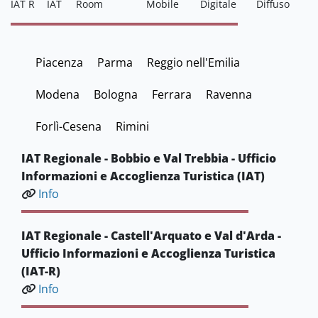
IAT R
IAT
Mobile
Digitale
Diffuso
Room
Piacenza
Parma
Reggio nell'Emilia
Modena
Bologna
Ferrara
Ravenna
Forlì-Cesena
Rimini
IAT Regionale - Bobbio e Val Trebbia - Ufficio
Informazioni e Accoglienza Turistica (IAT)
Info
IAT Regionale - Castell'Arquato e Val d'Arda -
Ufficio Informazioni e Accoglienza Turistica
(IAT-R)
Info