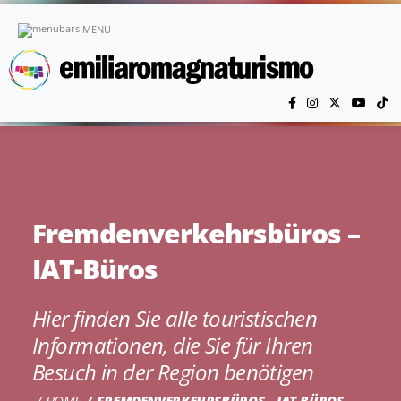
Skip to main content
MENU
Fremdenverkehrsbüros –
IAT-Büros
Hier finden Sie alle touristischen
Informationen, die Sie für Ihren
Besuch in der Region benötigen