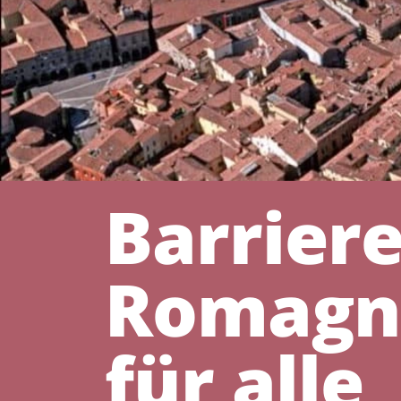
Barriere
Romagna
für alle