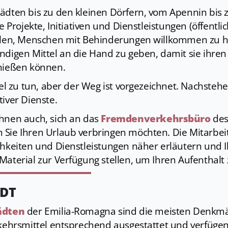
ädten bis zu den kleinen Dörfern, vom Apennin bis 
e Projekte, Initiativen und Dienstleistungen (öffentli
ielen, Menschen mit Behinderungen willkommen zu 
digen Mittel an die Hand zu geben, damit sie ihren 
nießen können.
iel zu tun, aber der Weg ist vorgezeichnet. Nachsteh
iver Dienste.
hnen auch, sich an das
Fremdenverkehrsbüro
des
Sie Ihren Urlaub verbringen möchten. Die Mitarbei
chkeiten und Dienstleistungen näher erläutern und 
aterial zur Verfügung stellen, um Ihren Aufenthalt 
ADT
ädten
der Emilia-Romagna sind die meisten Denkm
rkehrsmittel entsprechend ausgestattet und verfüge