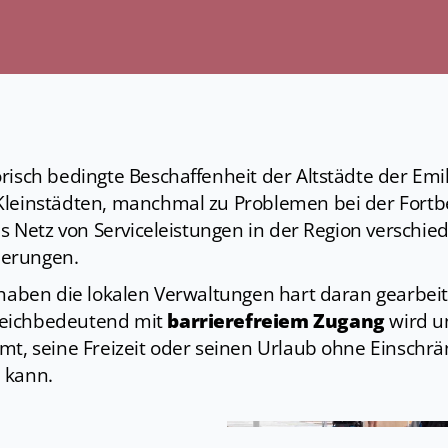
risch bedingte Beschaffenheit der Altstädte der Em
Kleinstädten, manchmal zu Problemen bei der Fort
ves Netz von Serviceleistungen in der Region verschie
erungen.
 haben die lokalen Verwaltungen hart daran gearbei
eichbedeutend mit
barrierefreiem Zugang
wird un
mmt, seine Freizeit oder seinen Urlaub ohne Einsch
 kann.