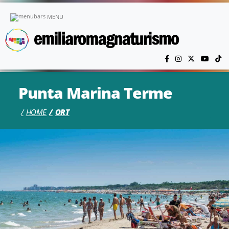
Skip to main content
MENU
Punta Marina Terme
HOME
ORT