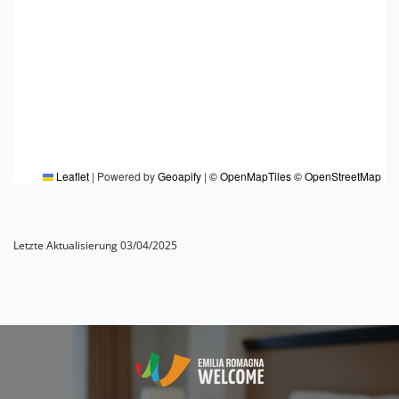
Leaflet
|
Powered by
Geoapify
|
© OpenMapTiles
© OpenStreetMap
Letzte Aktualisierung 03/04/2025