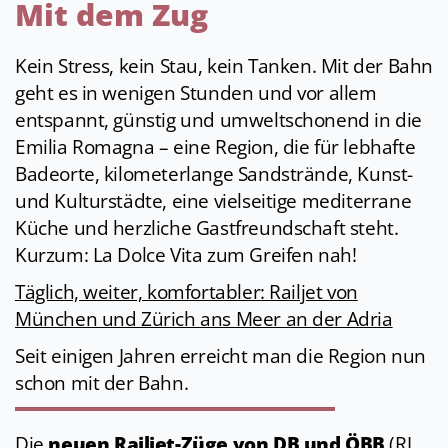
Mit dem Zug
Kein Stress, kein Stau, kein Tanken. Mit der Bahn
geht es in wenigen Stunden und vor allem
entspannt, günstig und umweltschonend in die
Emilia Romagna – eine Region, die für lebhafte
Badeorte, kilometerlange Sandstrände, Kunst-
und Kulturstädte, eine vielseitige mediterrane
Küche und herzliche Gastfreundschaft steht.
Kurzum: La Dolce Vita zum Greifen nah!
Täglich, weiter, komfortabler: Railjet von
München und Zürich ans Meer an der Adria
Seit einigen Jahren erreicht man die Region nun
schon mit der Bahn.
Die
neuen Railjet-Züge von DB und ÖBB
(RJ