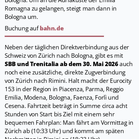
Bologna. Um an die Adriaküste der Emilia
Romagna zu gelangen, steigt man dann in
Bologna um.
Buchung auf
bahn.de
Neben der täglichen Direktverbindung aus der
Schweiz von Zürich nach Bologna, gibt es mit
SBB und Trenitalia ab dem 30. Mai 2026
auch
noch eine zusätzliche, direkte Zugverbindung
von Zürich nach Rimini. Halt macht der Eurocity
153 in der Region in Piacenza, Parma, Reggio
Emilia, Modena, Bologna, Faenza, Forlì und
Cesena. Fahrtzeit beträgt in Summe circa acht
Stunden von Start bis Ziel mit einem sehr
bequemen Fahrplan: Man fährt am Vormittag in
Zürich ab (10:33 Uhr) und kommt am späten