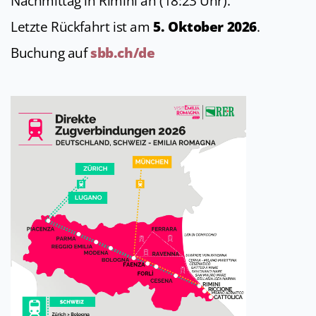
Nachmittag in Rimini an (18:23 Uhr).
Letzte Rückfahrt ist am
5. Oktober 2026
.
Buchung auf
sbb.ch/de