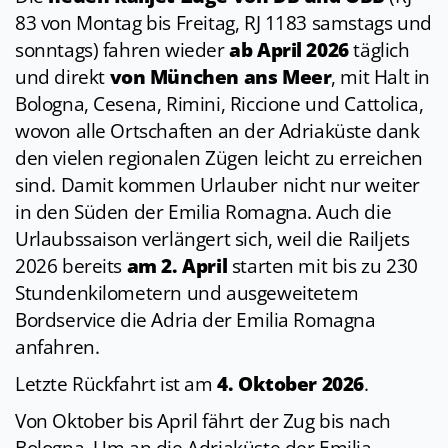
83 von Montag bis Freitag, RJ 1183 samstags und
sonntags) fahren wieder
ab April 2026
täglich
und direkt
von München ans Meer
, mit Halt in
Bologna, Cesena, Rimini, Riccione und Cattolica,
wovon alle Ortschaften an der Adriaküste dank
den vielen regionalen Zügen leicht zu erreichen
sind. Damit kommen Urlauber nicht nur weiter
in den Süden der Emilia Romagna. Auch die
Urlaubssaison verlängert sich, weil die Railjets
2026 bereits
am 2. April
starten mit bis zu 230
Stundenkilometern und ausgeweitetem
Bordservice die Adria der Emilia Romagna
anfahren.
Letzte Rückfahrt ist am
4. Oktober 2026
.
Von Oktober bis April fährt der Zug bis nach