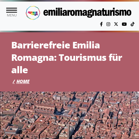
Skip to main content
MENU
Barrierefreie Emilia
Romagna: Tourismus für
alle
HOME