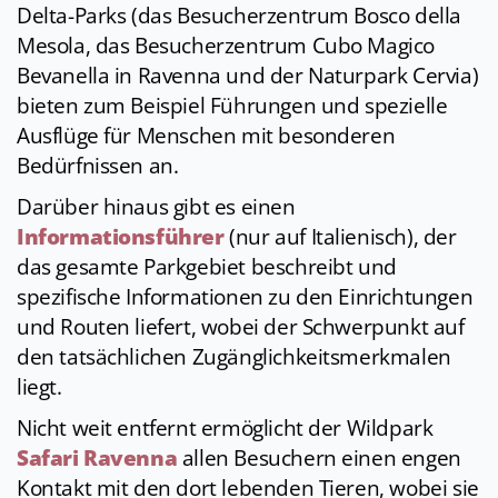
Delta-Parks (das Besucherzentrum Bosco della
Mesola, das Besucherzentrum Cubo Magico
Bevanella in Ravenna und der Naturpark Cervia)
bieten zum Beispiel Führungen und spezielle
Ausflüge für Menschen mit besonderen
Bedürfnissen an.
Darüber hinaus gibt es einen
Informationsführer
(nur auf Italienisch), der
das gesamte Parkgebiet beschreibt und
spezifische Informationen zu den Einrichtungen
und Routen liefert, wobei der Schwerpunkt auf
den tatsächlichen Zugänglichkeitsmerkmalen
liegt.
Nicht weit entfernt ermöglicht der Wildpark
Safari Ravenna
allen Besuchern einen engen
Kontakt mit den dort lebenden Tieren, wobei sie