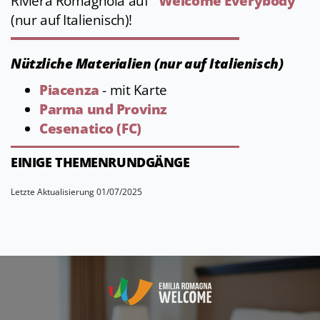
Riviera Romagnola auf
"Welcome Everybody
"
(nur auf Italienisch)!
Nützliche Materialien (nur auf Italienisch)
Piacenza
- mit Karte
Parma und Provinz
Cesenatico (FC)
EINIGE THEMENRUNDGÄNGE
Letzte Aktualisierung 01/07/2025