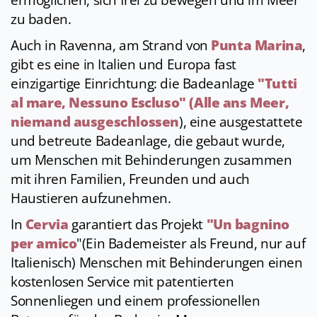
ermöglichen, sich frei zu bewegen und im Meer
zu baden.
Auch in Ravenna, am Strand von
Punta Marina
,
gibt es eine in Italien und Europa fast
einzigartige Einrichtung: die Badeanlage
"Tutti
al mare, Nessuno Escluso" (Alle ans Meer,
niemand ausgeschlossen
), eine ausgestattete
und betreute Badeanlage, die gebaut wurde,
um Menschen mit Behinderungen zusammen
mit ihren Familien, Freunden und auch
Haustieren aufzunehmen.
In
Cervia
garantiert das Projekt
"Un bagnino
per amico
"(Ein Bademeister als Freund, nur auf
Italienisch) Menschen mit Behinderungen einen
kostenlosen Service mit patentierten
Sonnenliegen und einem professionellen