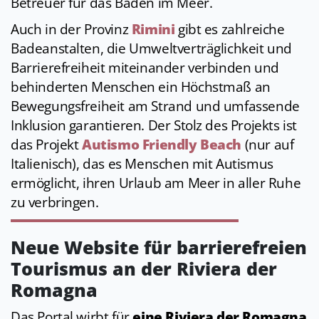
Betreuer für das Baden im Meer.
Auch in der Provinz
Rimini
gibt es zahlreiche
Badeanstalten, die Umweltverträglichkeit und
Barrierefreiheit miteinander verbinden und
behinderten Menschen ein Höchstmaß an
Bewegungsfreiheit am Strand und umfassende
Inklusion garantieren. Der Stolz des Projekts ist
das Projekt
Autismo Friendly Beach
(nur auf
Italienisch), das es Menschen mit Autismus
ermöglicht, ihren Urlaub am Meer in aller Ruhe
zu verbringen.
Neue Website für barrierefreien
Tourismus an der Riviera der
Romagna
Das Portal wirbt für
eine Riviera der Romagna