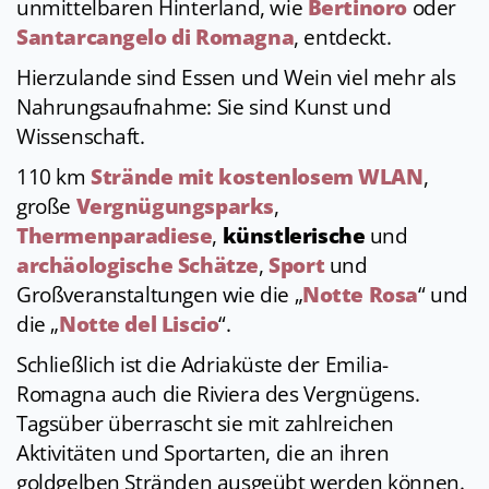
unmittelbaren Hinterland, wie
Bertinoro
oder
Santarcangelo di Romagna
, entdeckt.
Hierzulande sind Essen und Wein viel mehr als
Nahrungsaufnahme: Sie sind Kunst und
Wissenschaft.
110 km
Strände mit kostenlosem WLAN
,
große
Vergnügungsparks
,
Thermenparadiese
,
künstlerische
und
archäologische Schätze
,
Sport
und
Großveranstaltungen wie die „
Notte Rosa
“ und
die „
Notte del Liscio
“.
Schließlich ist die Adriaküste der Emilia-
Romagna auch die Riviera des Vergnügens.
Tagsüber überrascht sie mit zahlreichen
Aktivitäten und Sportarten, die an ihren
goldgelben Stränden ausgeübt werden können.