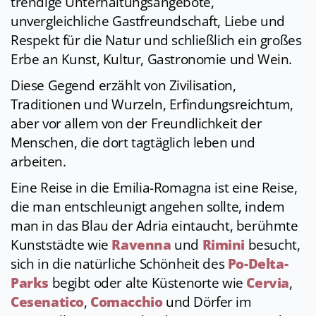
trendige Unterhaltungsangebote,
unvergleichliche Gastfreundschaft, Liebe und
Respekt für die Natur und schließlich ein großes
Erbe an Kunst, Kultur, Gastronomie und Wein.
Diese Gegend erzählt von Zivilisation,
Traditionen und Wurzeln, Erfindungsreichtum,
aber vor allem von der Freundlichkeit der
Menschen, die dort tagtäglich leben und
arbeiten.
Eine Reise in die Emilia-Romagna ist eine Reise,
die man entschleunigt angehen sollte, indem
man in das Blau der Adria eintaucht, berühmte
Kunststädte wie
Ravenna
und
Rimini
besucht,
sich in die natürliche Schönheit des
Po-Delta-
Parks
begibt oder alte Küstenorte wie
Cervia
,
Cesenatico
,
Comacchio
und Dörfer im