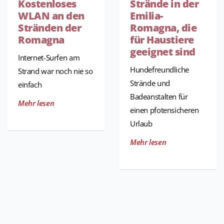
Kostenloses
Strände in der
WLAN an den
Emilia-
Stränden der
Romagna, die
Romagna
für Haustiere
geeignet sind
Internet-Surfen am
Hundefreundliche
Strand war noch nie so
Strände und
einfach
Badeanstalten für
Mehr lesen
einen pfotensicheren
Urlaub
Mehr lesen