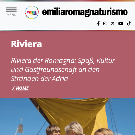
Skip to main content
MENU
Riviera
Riviera der Romagna: Spaß, Kultur
und Gastfreundschaft an den
Stränden der Adria
HOME