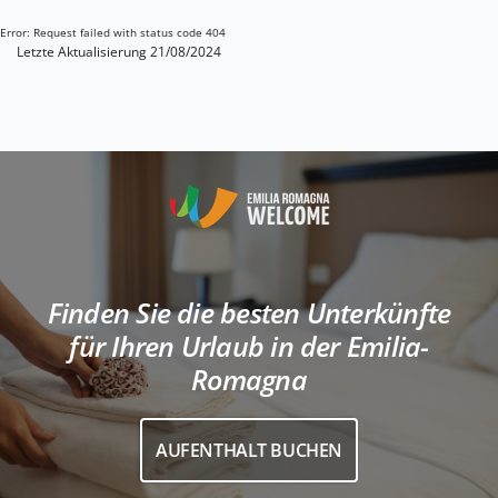
Error: Request failed with status code 404
Letzte Aktualisierung 21/08/2024
Finden Sie die besten Unterkünfte
für Ihren Urlaub in der Emilia-
Romagna
AUFENTHALT BUCHEN