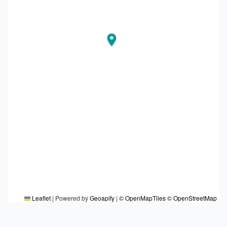
Leaflet
|
Powered by
Geoapify
|
© OpenMapTiles
© OpenStreetMap