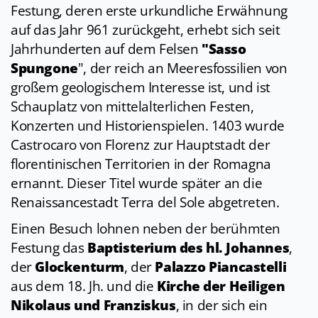
Festung, deren erste urkundliche Erwähnung
auf das Jahr 961 zurückgeht, erhebt sich seit
Jahrhunderten auf dem Felsen
"Sasso
Spungone
", der reich an Meeresfossilien von
großem geologischem Interesse ist, und ist
Schauplatz von mittelalterlichen Festen,
Konzerten und Historienspielen. 1403 wurde
Castrocaro von Florenz zur Hauptstadt der
florentinischen Territorien in der Romagna
ernannt. Dieser Titel wurde später an die
Renaissancestadt Terra del Sole abgetreten.
Einen Besuch lohnen neben der berühmten
Festung das
Baptisterium des hl. Johannes
,
der
Glockenturm
, der
Palazzo Piancastelli
aus dem 18. Jh. und die
Kirche der Heiligen
Nikolaus und Franziskus
, in der sich ein