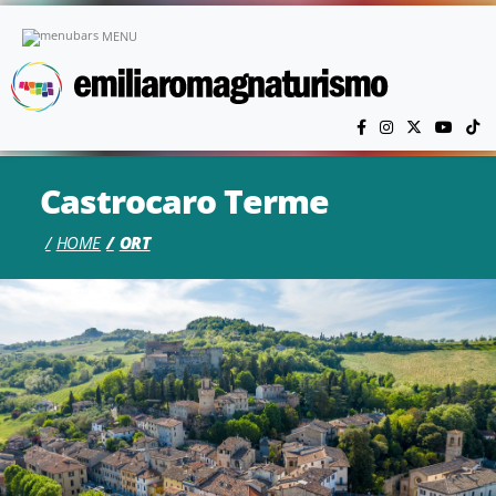
Skip to main content
MENU
Castrocaro Terme
HOME
ORT