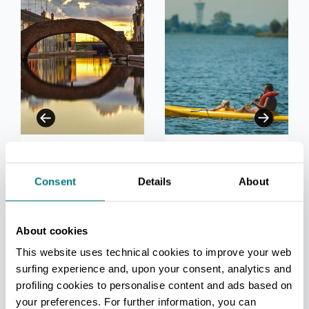
Comacchio
Lido delle
Nazioni
Consent
Details
About
Mehr lesen
Mehr lesen
About cookies
This website uses technical cookies to improve your web
surfing experience and, upon your consent, analytics and
profiling cookies to personalise content and ads based on
your preferences. For further information, you can