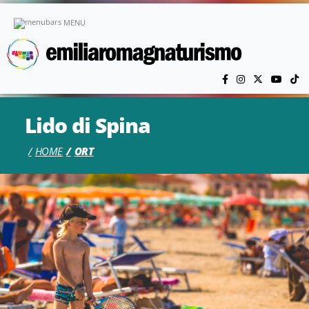
Skip to main content
MENU
Lido di Spina
HOME
ORT