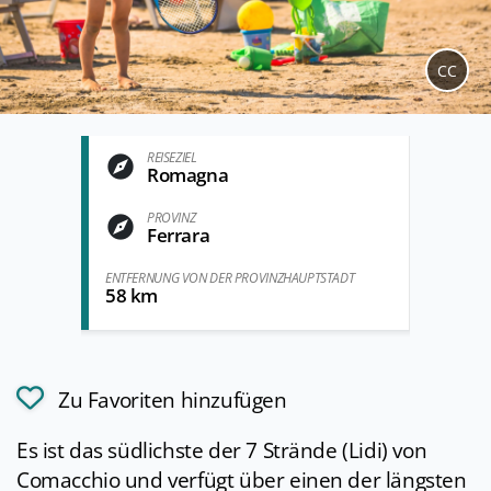
CC
REISEZIEL
Romagna
PROVINZ
Ferrara
ENTFERNUNG VON DER PROVINZHAUPTSTADT
58 km
Zu Favoriten hinzufügen
Es ist das südlichste der 7 Strände (Lidi) von
Comacchio und verfügt über einen der längsten