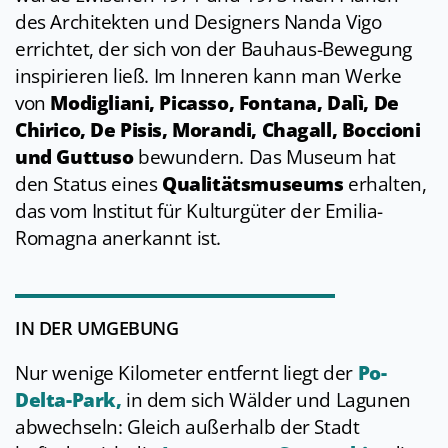
des Architekten und Designers Nanda Vigo
errichtet, der sich von der Bauhaus-Bewegung
inspirieren ließ. Im Inneren kann man Werke
von
Modigliani, Picasso, Fontana, Dalì, De
Chirico, De Pisis, Morandi, Chagall, Boccioni
und Guttuso
bewundern. Das Museum hat
den Status eines
Qualitätsmuseums
erhalten,
das vom Institut für Kulturgüter der Emilia-
Romagna anerkannt ist.
IN DER UMGEBUNG
Nur wenige Kilometer entfernt liegt der
Po-
Delta-Park
,
in dem sich Wälder und Lagunen
abwechseln: Gleich außerhalb der Stadt