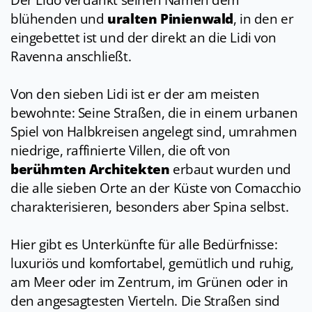
Der Lido verdankt seinen Namen dem
blühenden und
uralten Pinienwald
, in den er
eingebettet ist und der direkt an die Lidi von
Ravenna anschließt.
Von den sieben Lidi ist er der am meisten
bewohnte: Seine Straßen, die in einem urbanen
Spiel von Halbkreisen angelegt sind, umrahmen
niedrige, raffinierte Villen, die oft von
berühmten Architekten
erbaut wurden und
die alle sieben Orte an der Küste von Comacchio
charakterisieren, besonders aber Spina selbst.
Hier gibt es Unterkünfte für alle Bedürfnisse:
luxuriös und komfortabel, gemütlich und ruhig,
am Meer oder im Zentrum, im Grünen oder in
den angesagtesten Vierteln. Die Straßen sind