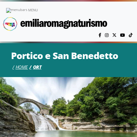
Skip to main content
MENU
Portico e San Benedetto
HOME
ORT