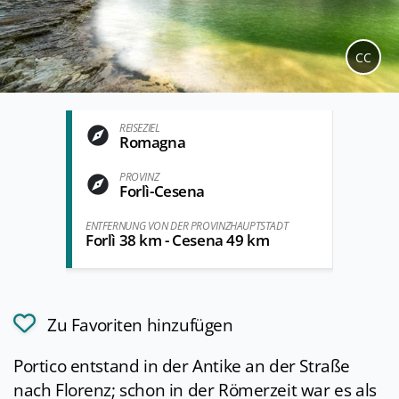
CC
REISEZIEL
Romagna
PROVINZ
Forlì-Cesena
ENTFERNUNG VON DER PROVINZHAUPTSTADT
Forlì 38 km - Cesena 49 km
Zu Favoriten hinzufügen
Portico entstand in der Antike an der Straße
nach Florenz; schon in der Römerzeit war es als