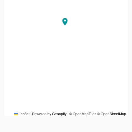
Leaflet
|
Powered by
Geoapify
|
© OpenMapTiles
© OpenStreetMap