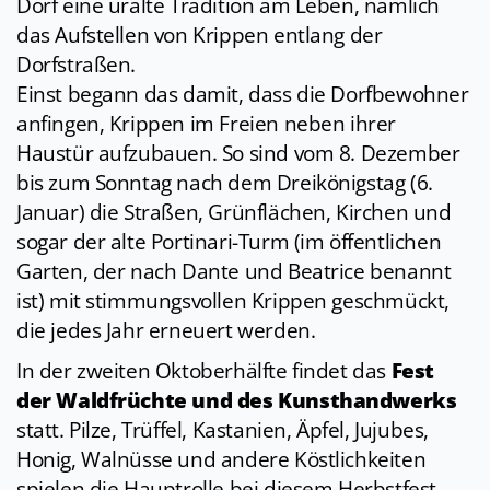
Dorf eine uralte Tradition am Leben, nämlich
das Aufstellen von Krippen entlang der
Dorfstraßen.
Einst begann das damit, dass die Dorfbewohner
anfingen, Krippen im Freien neben ihrer
Haustür aufzubauen. So sind vom 8. Dezember
bis zum Sonntag nach dem Dreikönigstag (6.
Januar) die Straßen, Grünflächen, Kirchen und
sogar der alte Portinari-Turm (im öffentlichen
Garten, der nach Dante und Beatrice benannt
ist) mit stimmungsvollen Krippen geschmückt,
die jedes Jahr erneuert werden.
In der zweiten Oktoberhälfte findet das
Fest
der Waldfrüchte und des Kunsthandwerks
statt. Pilze, Trüffel, Kastanien, Äpfel, Jujubes,
Honig, Walnüsse und andere Köstlichkeiten
spielen die Hauptrolle bei diesem Herbstfest,