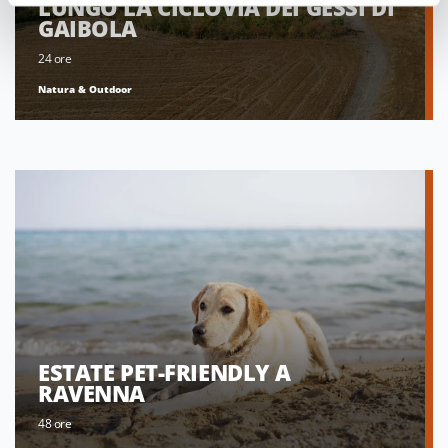
LUNGO LA CICLOVIA DEI GESSI DI
GAIBOLA
24 ore
Natura & Outdoor
ESTATE PET-FRIENDLY A
RAVENNA
48 ore