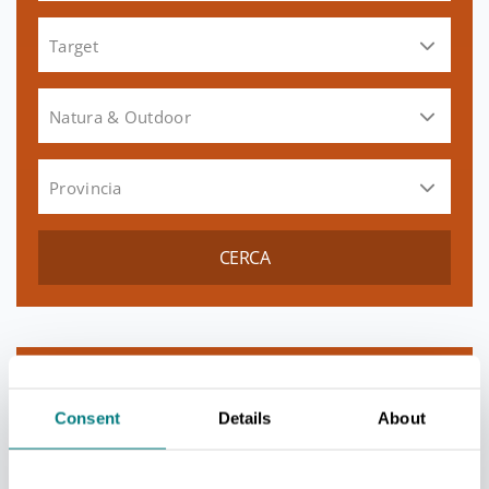
Target
Natura & Outdoor
Provincia
CERCA
Consent
Details
About