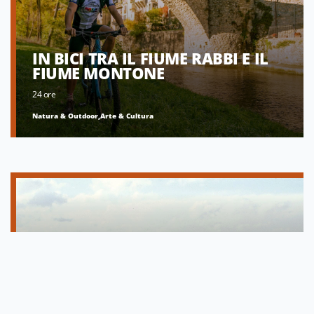
IN BICI TRA IL FIUME RABBI E IL
FIUME MONTONE
24 ore
Natura & Outdoor,Arte & Cultura
ESPLORANDO IL PARCO DELLA
VENA DEL GESSO ROMAGNOLA