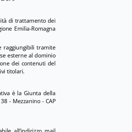
ità di trattamento dei
Regione Emilia-Romagna
e raggiungibili tramite
orse esterne al dominio
ione dei contenuti del
i titolari.
ativa è la Giunta della
. 38 - Mezzanino - CAP
ile all’indirizzo mail