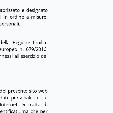
utorizzato e designato
ni in ordine a misure,
personali.
della Regione Emilia-
europeo n. 679/2016,
essi all'esercizio dei
 del presente sito web
dati personali la cui
nternet. Si tratta di
entificati, ma che per