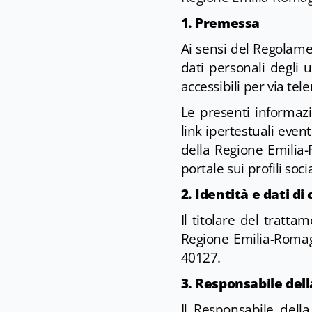
1. Premessa
Ai sensi del Regolame
dati personali degli 
accessibili per via tel
Le presenti informazio
link ipertestuali even
della Regione Emilia-
portale sui profili soci
2. Identità e dati d
Il titolare del tratta
Regione Emilia-Romagn
40127.
3. Responsabile dell
Il Responsabile della