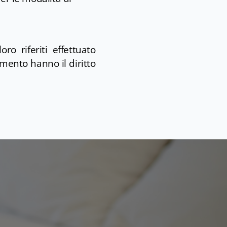
ro riferiti effettuato
mento hanno il diritto