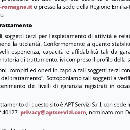
-romagna.it
o presso la sede della Regione Emilia
o.
 trattamento
i soggetti terzi per l’espletamento di attività e relat
iene la titolarità. Conformemente a quanto stabilito
velli esperienza, capacità e affidabilità tali da gara
 materia di trattamento, ivi compreso il profilo della s
ni, compiti ed oneri in capo a tali soggetti terzi co
 del trattamento". Sottoponiamo tali soggetti a verif
enimento dei livelli di garanzia registrati in occa
ttamento di questo sito è APT Servizi S.r.l. con sede in
P 40127,
privacy@aptservizi.com
, nominato con D