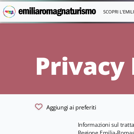
Vai al contenuto principale
SCOPRI L'EMI
Privacy 
Aggiungi ai preferiti
Informazioni sul tratt
Regione Emilia-Romagn