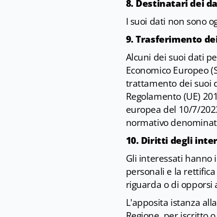
8. Destinatari dei da
I suoi dati non sono o
9. Trasferimento dei
Alcuni dei suoi dati pe
Economico Europeo (SEE)
trattamento dei suoi d
Regolamento (UE) 201
europea del 10/7/2023,
normativo denominat
10. Diritti degli inte
Gli interessati hanno il
personali e la rettific
riguarda o di opporsi 
L'apposita istanza alla
Regione, per iscritto 