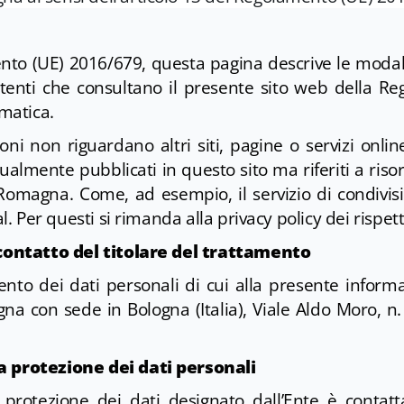
nto (UE) 2016/679, questa pagina descrive le modal
utenti che consultano il presente sito web della 
ematica.
ni non riguardano altri siti, pagine o servizi onlin
tualmente pubblicati in questo sito ma riferiti a ris
Romagna. Come, ad esempio, il servizio di condivis
al. Per questi si rimanda alla privacy policy dei rispettiv
i contatto del titolare del trattamento
mento dei dati personali di cui alla presente inform
a con sede in Bologna (Italia), Viale Aldo Moro, n
a protezione dei dati personali
 protezione dei dati designato dall’Ente è contattab