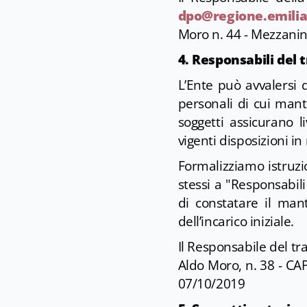
dpo@regione.emilia
Moro n. 44 - Mezzanin
4. Responsabili del
L’Ente può avvalersi d
personali di cui mant
soggetti assicurano li
vigenti disposizioni in
Formalizziamo istruzio
stessi a "Responsabili
di constatare il mant
dell’incarico iniziale.
Il Responsabile del tra
Aldo Moro, n. 38 - CA
07/10/2019