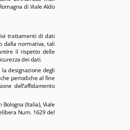
-Romagna di Viale Aldo
ivi trattamenti di dati
 dalla normativa, tali
ntire il rispetto delle
icurezza dei dati.
n la designazione degli
iche periodiche al fine
sione dell’affidamento
 Bologna (Italia), Viale
elibera Num. 1629 del