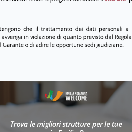
itengono che il trattamento dei dati personali a lo
o avvenga in violazione di quanto previsto dal Regola
 Garante o di adire le opportune sedi giudiziarie.
Trova le migliori strutture per le tue