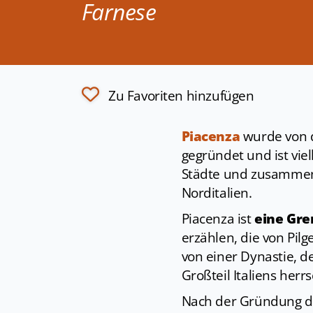
Farnese
Zu Favoriten hinzufügen
Piacenza
wurde von 
gegründet und ist vie
Städte und zusammen 
Norditalien.
Piacenza ist
eine Gre
erzählen, die von Pi
von einer Dynastie, de
Großteil Italiens herrs
Nach der Gründung 