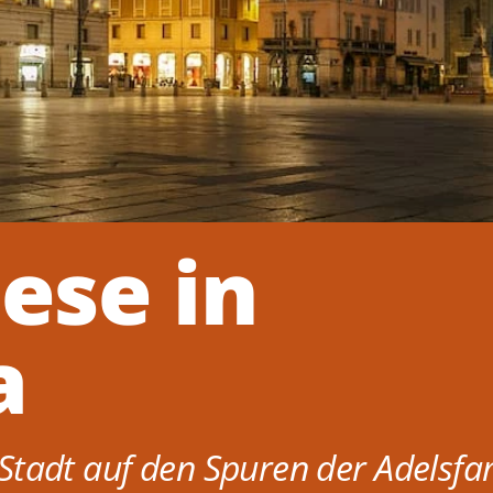
ese in
a
Stadt auf den Spuren der Adelsfam