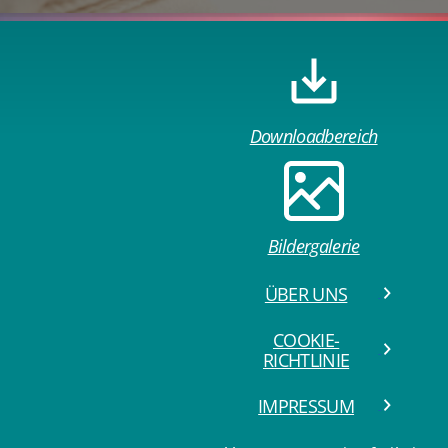
Downloadbereich
Bildergalerie
ÜBER UNS
COOKIE-
RICHTLINIE
IMPRESSUM