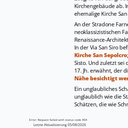
Kirchengebäude ab. In
ehemalige Kirche San
An der Stradone Farne
neoklassizistischen 
Renaissance-Architekt
In der Via San Siro be
Kirche San Sepolcro
Sisto. Und zuletzt sei
17. Jh. erwähnt, der 
Nähe besichtigt we
Ein unglaubliches Sch
unglaublich wie die St
Schätzen, die wie Sc
Error: Request failed with status code 404
Letzte Aktualisierung 05/08/2026