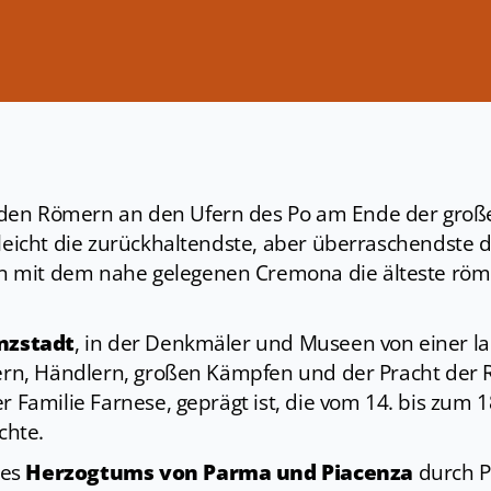
den Römern an den Ufern des Po am Ende der gro
lleicht die zurückhaltendste, aber überraschendste 
mit dem nahe gelegenen Cremona die älteste römi
nzstadt
, in der Denkmäler und Museen von einer l
lgern, Händlern, großen Kämpfen und der Pracht der
r Familie Farnese, geprägt ist, die vom 14. bis zum 1
chte.
des
Herzogtums von Parma und Piacenza
durch Pa