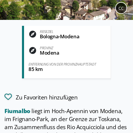
CC
REISEZIEL
Bologna-Modena
PROVINZ
Modena
ENTFERNUNG VON DER PROVINZHAUPTSTADT
85 km
Zu Favoriten hinzufügen
Fiumalbo
liegt im Hoch-Apennin von Modena,
im Frignano-Park, an der Grenze zur Toskana,
am Zusammenfluss des Rio Acquicciola und des