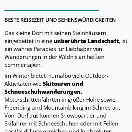
BESTE REISEZEIT UND SEHENSWÜRDIGKEITEN
Das kleine Dorf mit seinen Steinhäusern,
eingebettet in eine
unberührte Landschaft
, ist
ein wahres Paradies für Liebhaber von
Wanderungen in der Wildnis an heißen
Sommertagen.
Im Winter bietet Fiumalbo viele Outdoor-
Aktivitäten wie
Skitouren und
Schneeschuhwanderungen
,
Motorschlittenfahrten in großer Höhe sowie
Freeriding und Mountainbiking im Schnee an.
Vom Dorf aus können Snowboarder und
Skifahrer mit Schneeschuhen oder mit Fellen
das Val di Luce erreichen und in absoluter