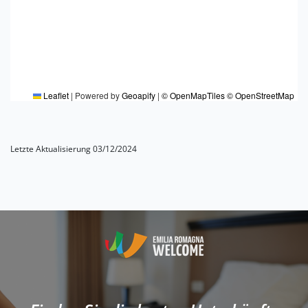
Leaflet
|
Powered by
Geoapify
|
© OpenMapTiles
© OpenStreetMap
Letzte Aktualisierung 03/12/2024