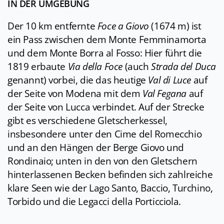
IN DER UMGEBUNG
Der 10 km entfernte
Foce a Giovo
(1674 m) ist
ein Pass zwischen dem Monte Femminamorta
und dem Monte Borra al Fosso: Hier führt die
1819 erbaute
Via della Foce
(auch
Strada del Duca
genannt) vorbei, die das heutige
Val di Luce
auf
der Seite von Modena mit dem
Val Fegana
auf
der Seite von Lucca verbindet. Auf der Strecke
gibt es verschiedene Gletscherkessel,
insbesondere unter den Cime del Romecchio
und an den Hängen der Berge Giovo und
Rondinaio; unten in den von den Gletschern
hinterlassenen Becken befinden sich zahlreiche
klare Seen wie der Lago Santo, Baccio, Turchino,
Torbido und die Legacci della Porticciola.