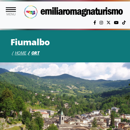
Skip to main content
MENU
Fiumalbo
HOME
ORT