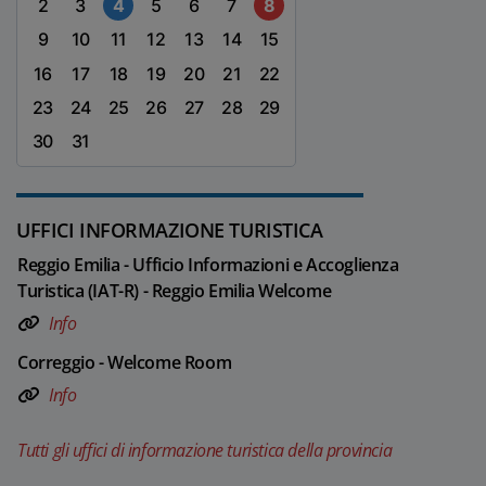
2
3
4
5
6
7
8
9
10
11
12
13
14
15
16
17
18
19
20
21
22
23
24
25
26
27
28
29
30
31
UFFICI INFORMAZIONE TURISTICA
Reggio Emilia - Ufficio Informazioni e Accoglienza
Turistica (IAT-R) - Reggio Emilia Welcome
Info
Correggio - Welcome Room
Info
Tutti gli uffici di informazione turistica della provincia