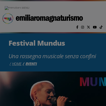
Vai al contenuto principale
MENU
Festival Mundus
Una rassegna musicale senza confini
HOME
EVENTI