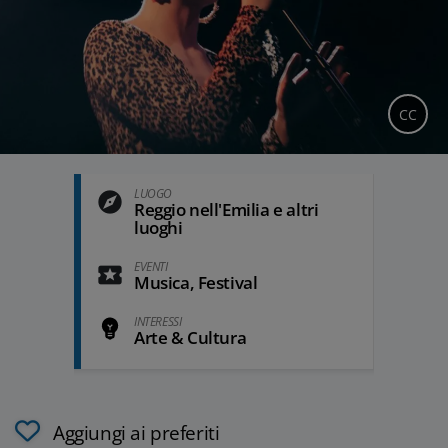
CC
LUOGO
Reggio nell'Emilia e altri
luoghi
EVENTI
Musica, Festival
INTERESSI
Arte & Cultura
Aggiungi ai preferiti