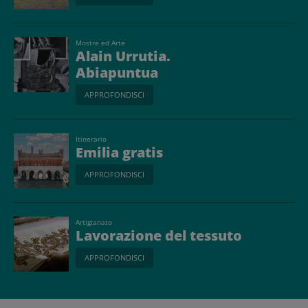
Mostre ed Arte
Alain Urrutia.
Abiapuntua
APPROFONDISCI
Itinerario
Emilia gratis
APPROFONDISCI
Artigianato
Lavorazione del tessuto
APPROFONDISCI