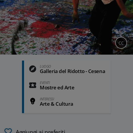
CC
LUOGO
Galleria del Ridotto - Cesena
EVENTI
Mostre ed Arte
INTERESSI
Arte & Cultura
Aggiungi ai preferiti