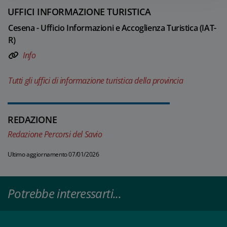
UFFICI INFORMAZIONE TURISTICA
Cesena - Ufficio Informazioni e Accoglienza Turistica (IAT-
R)
Info
Tutti gli uffici di informazione turistica della provincia
REDAZIONE
Redazione Percorsi del Savio
Ultimo aggiornamento 07/01/2026
Potrebbe interessarti...