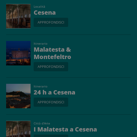
Località
Cesena
APPROFONDISCI
Itinerario
Malatesta &
Montefeltro
APPROFONDISCI
Itinerario
24 h a Cesena
APPROFONDISCI
Città d’Arte
I Malatesta a Cesena