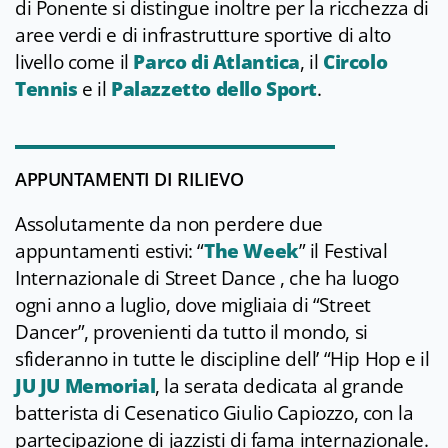
di Ponente si distingue inoltre per la ricchezza di
aree verdi e di infrastrutture sportive di alto
livello come il
Parco di Atlantica
, il
Circolo
Tennis
e il
Palazzetto dello Sport
.
APPUNTAMENTI DI RILIEVO
Assolutamente da non perdere due
appuntamenti estivi: “
The Week
” il Festival
Internazionale di Street Dance , che ha luogo
ogni anno a luglio, dove migliaia di “Street
Dancer”, provenienti da tutto il mondo, si
sfideranno in tutte le discipline dell’ “Hip Hop e il
JU JU Memorial
, la serata dedicata al grande
batterista di Cesenatico Giulio Capiozzo, con la
partecipazione di jazzisti di fama internazionale.