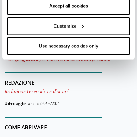
correct functioning of the website will be used.
Accept all cookies
Cesenatico Valverde - Ufficio Informazioni e Accoglienza
Turistica (IAT mobile)
Info
Customize
Apertura: Da Pasqua a metà settembre
Use necessary cookies only
Tutti gli uffici di informazione turistica della provincia
REDAZIONE
Redazione Cesenatico e dintorni
Ultimo aggiornamento 29/04/2021
COME ARRIVARE