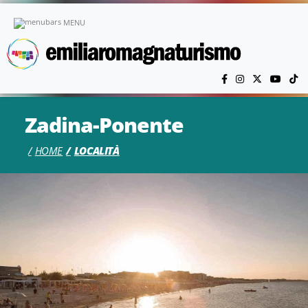
Vai al contenuto principale
MENU
Zadina-Ponente
HOME
LOCALITÀ