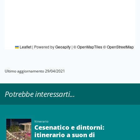
Leaflet
|
Powered by
Geoapify
|
© OpenMapTiles
© OpenStreetMap
Ultimo aggiornamento 29/04/2021
Potrebbe interessarti...
Itinerario
Cesenatico e dintorni:
itinerario a suon di