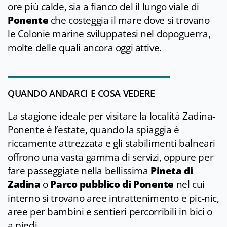
ore più calde, sia a fianco del il lungo viale di
Ponente
che costeggia il mare dove si trovano
le Colonie marine sviluppatesi nel dopoguerra,
molte delle quali ancora oggi attive.
QUANDO ANDARCI E COSA VEDERE
La stagione ideale per visitare la località Zadina-
Ponente è l’estate, quando la spiaggia è
riccamente attrezzata e gli stabilimenti balneari
offrono una vasta gamma di servizi, oppure per
fare passeggiate nella bellissima
Pineta di
Zadina
o
Parco pubblico di Ponente
nel cui
interno si trovano aree intrattenimento e pic-nic,
aree per bambini e sentieri percorribili in bici o
a piedi.