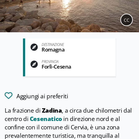
CC
DESTINAZIONE
Romagna
PROVINCIA
Forlì-Cesena
Aggiungi ai preferiti
La frazione di
Zadina
, a circa due chilometri dal
centro di
Cesenatico
in direzione nord e al
confine con il comune di Cervia, è una zona
prevalentemente turistica, ma tranquilla al