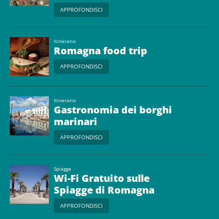
liscio
APPROFONDISCI
Itinerario
Romagna food trip
APPROFONDISCI
Itinerario
Gastronomia dei borghi
marinari
APPROFONDISCI
Spiagge
Wi-Fi Gratuito sulle
Spiagge di Romagna
APPROFONDISCI