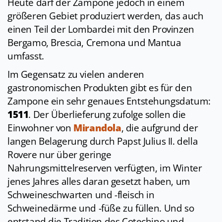
Heute darf der Zampone jedoch in einem
größeren Gebiet produziert werden, das auch
einen Teil der Lombardei mit den Provinzen
Bergamo, Brescia, Cremona und Mantua
umfasst.
Im Gegensatz zu vielen anderen
gastronomischen Produkten gibt es für den
Zampone ein sehr genaues Entstehungsdatum:
1511
. Der Überlieferung zufolge sollen die
Einwohner von
Mirandola
, die aufgrund der
langen Belagerung durch Papst Julius II. della
Rovere nur über geringe
Nahrungsmittelreserven verfügten, im Winter
jenes Jahres alles daran gesetzt haben, um
Schweineschwarten und -fleisch in
Schweinedärme und -füße zu füllen. Und so
entstand die Tradition des Cotechino und