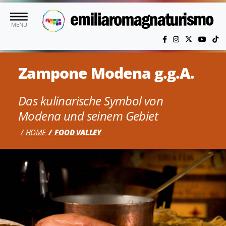
Skip to main content
MENU
Zampone Modena g.g.A.
Das kulinarische Symbol von
Modena und seinem Gebiet
HOME
FOOD VALLEY