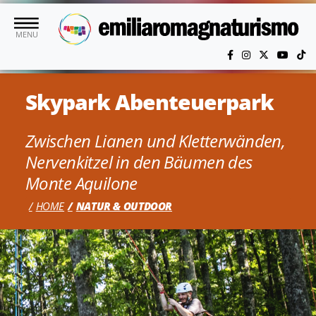
Skip to main content
MENU
Skypark Abenteuerpark
Zwischen Lianen und Kletterwänden,
Nervenkitzel in den Bäumen des
Monte Aquilone
HOME
NATUR & OUTDOOR