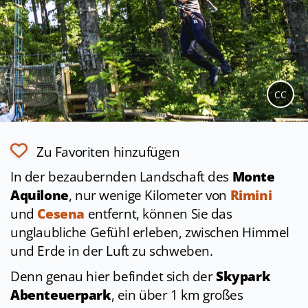
CC
Zu Favoriten hinzufügen
In der bezaubernden Landschaft des
Monte
Aquilone
, nur wenige Kilometer von
Rimini
und
Cesena
entfernt, können Sie das
unglaubliche Gefühl erleben, zwischen Himmel
und Erde in der Luft zu schweben.
Denn genau hier befindet sich der
Skypark
Abenteuerpark
, ein über 1 km großes