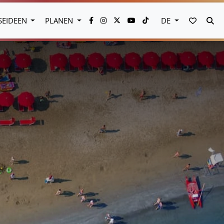
MEINE 
SU
SEIDEEN
PLANEN
DE