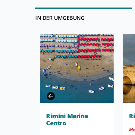
IN DER UMGEBUNG
Rimini Marina
R
Centro
Me