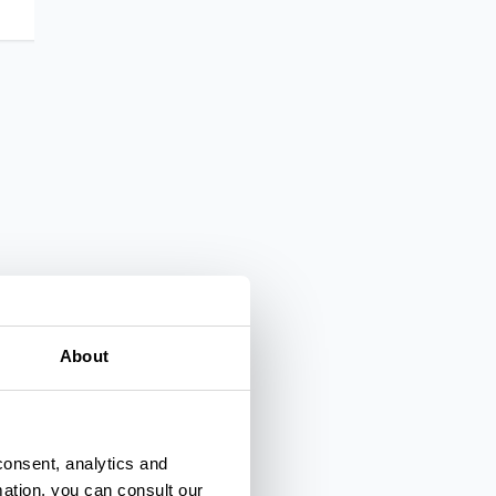
About
consent, analytics and
mation, you can consult our