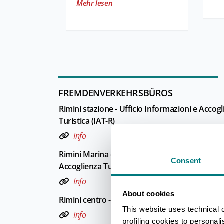
Mehr lesen
FREMDENVERKEHRSBÜROS
Rimini stazione - Ufficio Informazioni e Accog
Turistica (IAT-R)
Info
Rimini Marina centro - Ufficio Informazioni e
Consent
Accoglienza Turistica (IAT)
Info
About cookies
Rimini centro - Welcome Room
This website uses technical 
Info
profiling cookies to personal