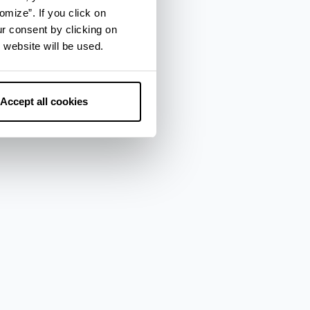
omize”. If you click on
ur consent by clicking on
 website will be used.
Accept all cookies