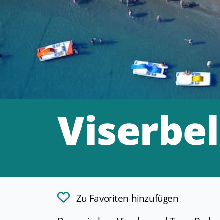
Viserbel
Zu Favoriten hinzufügen