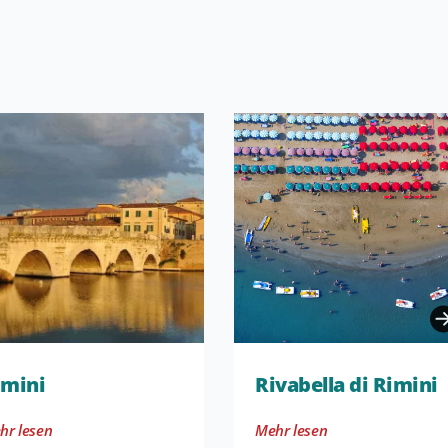
imini
Rivabella di Rimini
hr lesen
Mehr lesen