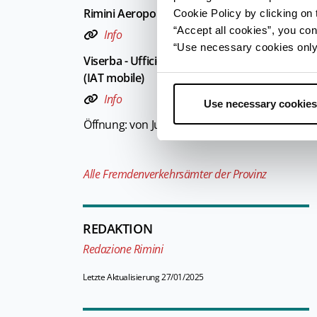
Rimini Aeroporto - Welcome Room
Cookie Policy by clicking on t
“Accept all cookies”, you con
Info
“Use necessary cookies only” 
Viserba - Ufficio Informazioni e Accoglienza Tu
(IAT mobile)
Info
Use necessary cookies
Öffnung: von Juni bis Septeber
Alle Fremdenverkehrsämter der Provinz
REDAKTION
Redazione Rimini
Letzte Aktualisierung 27/01/2025