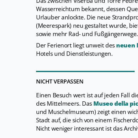
Das zwischen Viserba und Torre Pedrer
Wasserreichtum bekannt, dessen Quell
Urlauber anlockte. Die neue Strandp
(Meerespark) neu gestaltet wurde, b
sowie mehr Rad- und Fußgängerwege
Der Ferienort liegt unweit des
neuen 
Hotels und Dienstleistungen.
NICHT VERPASSEN
Einen Besuch wert ist auf jeden Fall 
des Mittelmeers. Das
Museo della pic
und Muschelmuseum) zeigt einen wicht
Stadt auf, die sich von einem Fischerd
Nicht weniger interessant ist das Arc