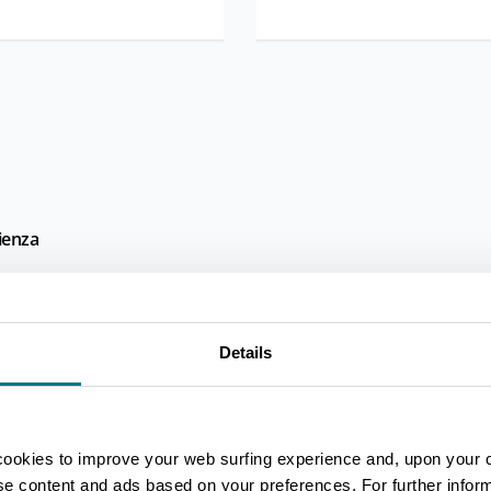
lienza
Details
cookies to improve your web surfing experience and, upon your 
ise content and ads based on your preferences. For further infor