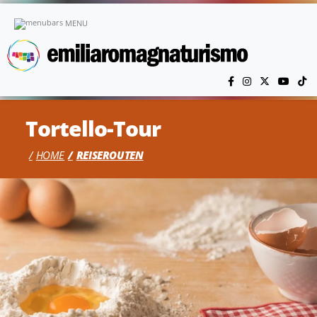
Skip to main content
MENU
Tortello-Tour
HOME
REISEROUTEN