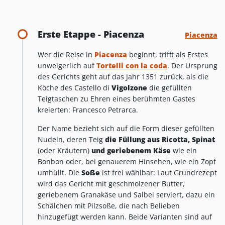
Erste Etappe - Piacenza
Piacenza
Wer die Reise in
Piacenza
beginnt, trifft als Erstes
unweigerlich auf
Tortelli con la coda
. Der Ursprung
des Gerichts geht auf das Jahr 1351 zurück, als die
Köche des Castello di
Vigolzone
die gefüllten
Teigtaschen zu Ehren eines berühmten Gastes
kreierten: Francesco Petrarca.
Der Name bezieht sich auf die Form dieser gefüllten
Nudeln, deren Teig
die Füllung aus Ricotta, Spinat
(oder Kräutern)
und geriebenem Käse
wie ein
Bonbon oder, bei genauerem Hinsehen, wie ein Zopf
umhüllt. Die
Soße
ist frei wählbar: Laut Grundrezept
wird das Gericht mit geschmolzener Butter,
geriebenem Granakäse und Salbei serviert, dazu ein
Schälchen mit Pilzsoße, die nach Belieben
hinzugefügt werden kann. Beide Varianten sind auf