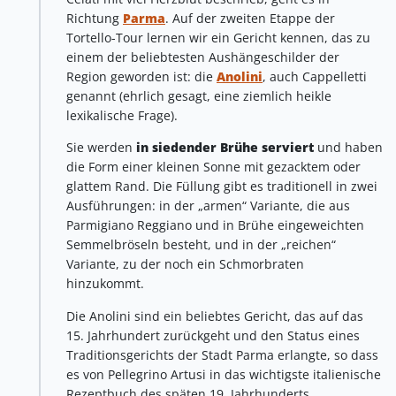
Richtung
Parma
. Auf der zweiten Etappe der
Tortello-Tour lernen wir ein Gericht kennen, das zu
einem der beliebtesten Aushängeschilder der
Region geworden ist: die
Anolini
, auch Cappelletti
genannt (ehrlich gesagt, eine ziemlich heikle
lexikalische Frage).
Sie werden
in siedender Brühe serviert
und haben
die Form einer kleinen Sonne mit gezacktem oder
glattem Rand. Die Füllung gibt es traditionell in zwei
Ausführungen: in der „armen“ Variante, die aus
Parmigiano Reggiano und in Brühe eingeweichten
Semmelbröseln besteht, und in der „reichen“
Variante, zu der noch ein Schmorbraten
hinzukommt.
Die Anolini sind ein beliebtes Gericht, das auf das
15. Jahrhundert zurückgeht und den Status eines
Traditionsgerichts der Stadt Parma erlangte, so dass
es von Pellegrino Artusi in das wichtigste italienische
Rezeptbuch des späten 19. Jahrhunderts