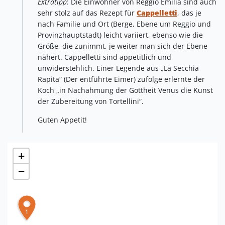
Extratipp
: Die Einwohner von Reggio Emilia sind auch
sehr stolz auf das Rezept für
Cappelletti
, das je
nach Familie und Ort (Berge, Ebene um Reggio und
Provinzhauptstadt) leicht variiert, ebenso wie die
Größe, die zunimmt, je weiter man sich der Ebene
nähert. Cappelletti sind appetitlich und
unwiderstehlich. Einer Legende aus „La Secchia
Rapita“ (Der entführte Eimer) zufolge erlernte der
Koch „in Nachahmung der Gottheit Venus die Kunst
der Zubereitung von Tortellini“.
Guten Appetit!
+
−
1