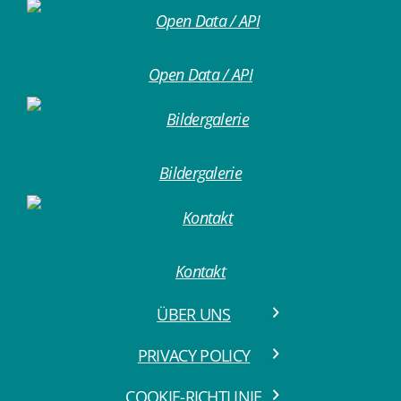
Open Data / API
Bildergalerie
Kontakt
ÜBER UNS
PRIVACY POLICY
COOKIE-RICHTLINIE