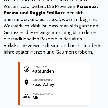
Westen vorarbeiten: Die Provinzen
Piacenza,
Parma und Reggio Emilia
reihen sich
aneinander, und es ist egal, wo man beginnt.
Was wirklich zählt ist, dass man sich ganz den
Genüssen dieser Gegenden hingibt, in denen
die traditionellen Rezepte in der alten
Volksküche verwurzelt sind und noch Hunderte
Jahre später Herzen und Gaumen erobern.
WEB.DAUER
48 Stunden
WEB.INTERESSEN
Food Valley
WEB.ZIELGRUPPE
Alle