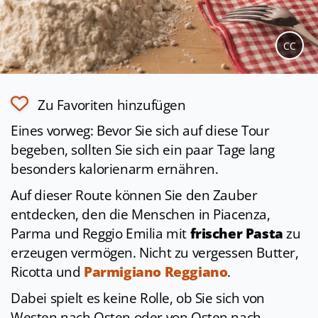
CC
Zu Favoriten hinzufügen
Eines vorweg: Bevor Sie sich auf diese Tour
begeben, sollten Sie sich ein paar Tage lang
besonders kalorienarm ernähren.
Auf dieser Route können Sie den Zauber
entdecken, den die Menschen in Piacenza,
Parma und Reggio Emilia mit
frischer Pasta
zu
erzeugen vermögen. Nicht zu vergessen Butter,
Ricotta und
Parmigiano Reggiano
.
Dabei spielt es keine Rolle, ob Sie sich von
Westen nach Osten oder von Osten nach