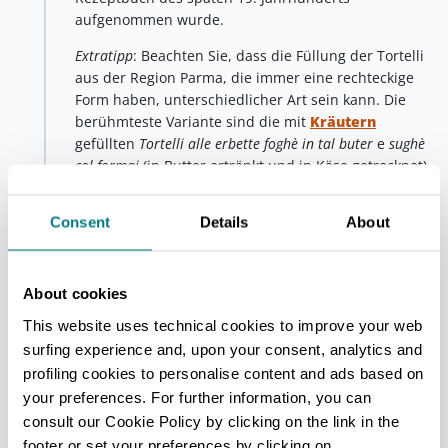
aufgenommen wurde.
Extratipp
: Beachten Sie, dass die Füllung der Tortelli
aus der Region Parma, die immer eine rechteckige
Form haben, unterschiedlicher Art sein kann. Die
berühmteste Variante sind die mit
Kräutern
gefüllten
Tortelli alle erbette
foghè in tal buter
e
sughè
col formaj
(in Butter ertränkt und in Käse getrocknet),
die Variante mit
Kürbis
ist typisch für die Herbstzeit,
die mit
Kartoffeln
typisch für die Apenninen, wo sie
Consent
Details
About
mit einer Pilzsauce (ausgezeichnet mit dem
Borgotaro-Pilz g.g.A.
) oder mit Trüffel gewürzt
werden. Im oberen
Val d'Enza
kann man sie sogar
About cookies
mit einer speziellen Füllung aus Kartoffeln und
Kräutern genießen.
This website uses technical cookies to improve your web
surfing experience and, upon your consent, analytics and
Dritte Etappe - Reggio Emilia
profiling cookies to personalise content and ads based on
your preferences. For further information, you can
Reggio nell'Emilia
Wenn es Ihr Magen zulässt (wir
consult our Cookie Policy by clicking on the link in the
wissen jedoch, dass Sie diese Tour sehr ernst
footer or set your preferences by clicking on