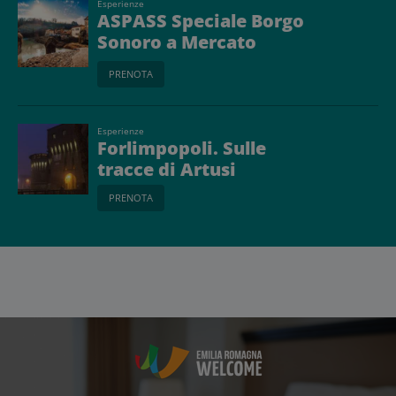
Esperienze
ASPASS Speciale Borgo
Sonoro a Mercato
Saraceno
PRENOTA
Esperienze
Forlimpopoli. Sulle
tracce di Artusi
PRENOTA