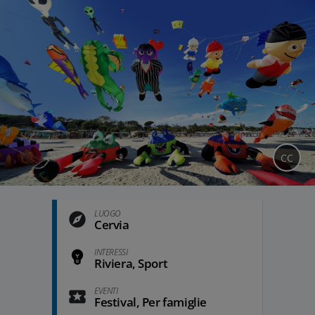
CC
LUOGO
Cervia
INTERESSI
Riviera, Sport
EVENTI
Festival, Per famiglie