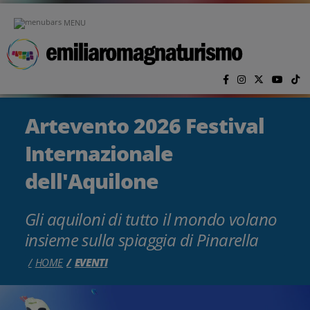
Vai al contenuto principale
MENU
Artevento 2026 Festival
Internazionale
dell'Aquilone
Gli aquiloni di tutto il mondo volano
insieme sulla spiaggia di Pinarella
HOME
EVENTI