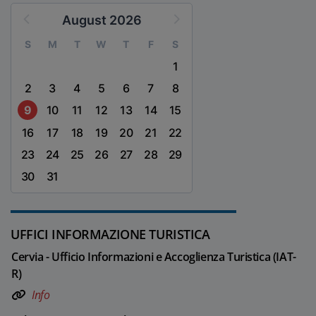
August 2026
S
M
T
W
T
F
S
1
2
3
4
5
6
7
8
9
10
11
12
13
14
15
16
17
18
19
20
21
22
23
24
25
26
27
28
29
30
31
UFFICI INFORMAZIONE TURISTICA
Cervia - Ufficio Informazioni e Accoglienza Turistica (IAT-
R)
Info