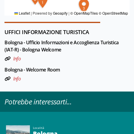
1
Redazione Bologna
3
Leaflet
|
Powered by
Geoapify
|
© OpenMapTiles
© OpenStreetMap
UFFICI INFORMAZIONE TURISTICA
Bologna - Ufficio Informazioni e Accoglienza Turistica
(IAT-R) - Bologna Welcome
Info
Bologna - Welcome Room
Info
Potrebbe interessarti...
Località
Bologna