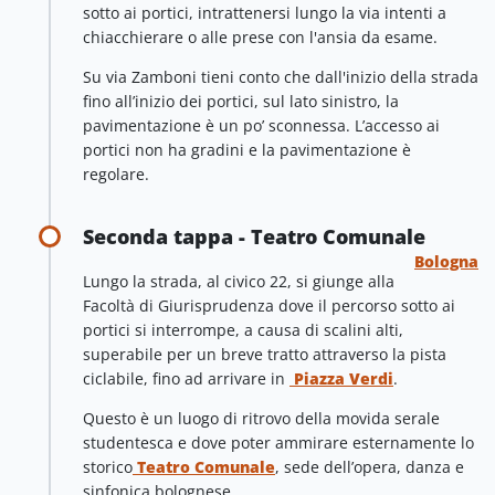
sotto ai portici, intrattenersi lungo la via intenti a
chiacchierare o alle prese con l'ansia da esame.
Su via Zamboni tieni conto che dall'inizio della strada
fino all’inizio dei portici, sul lato sinistro, la
pavimentazione è un po’ sconnessa. L’accesso ai
portici non ha gradini e la pavimentazione è
regolare.
Seconda tappa - Teatro Comunale
Bologna
Lungo la strada, al civico 22, si giunge alla
Facoltà di Giurisprudenza dove il percorso sotto ai
portici si interrompe, a causa di scalini alti,
superabile per un breve tratto attraverso la pista
ciclabile, fino ad arrivare in
Piazza Verdi
.
Questo è un luogo di ritrovo della movida serale
studentesca e dove poter ammirare esternamente lo
storico
Teatro Comunale
, sede dell’opera, danza e
sinfonica bolognese.