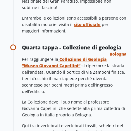
Nazionale del Gran Paradiso. Impossibile non
subirne il fascino!
Entrambe le collezioni sono accessibili a persone con
disabilità motorie: visita il
sito ufficiale
per
maggiori informazioni.
Quarta tappa - Collezione di geologia
Bologna
Per raggiungere la
Collezione di Geologia
“Museo Giovanni Capellini”
si ripercorre la strada
dell’andata. Quando il portico di via Zamboni finisce,
tieni d’occhio il marciapiede perché diventa
sconnesso per pochi metri prima dell’ingresso
dell’edificio.
La Collezione deve il suo nome al professore
Giovanni Capellini che sedette alla prima cattedra di
Geologia in Italia proprio a Bologna.
Qui tra invertebrati e vertebrati fossili, scheletri del