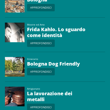
APPROFONDISCI
Mostre ed Arte
Frida Kahlo. Lo sguardo
come identità
APPROFONDISCI
Itinerario
Bologna Dog Friendly
APPROFONDISCI
Artigianato
La lavorazione dei
metalli
APPROFONDISCI