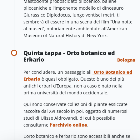
Mastodonte proboscidato pliocenico, balene
plioceniche e l'imponente modello di dinosauro
Giurassico Diplodocus, lungo ventisei metri, ti
sembrerà di essere in una scena del film “Una notte
al museo”, notoriamente ambientato all’American
Museum of Natural History di New York.
Quinta tappa - Orto botanico ed
Erbario
Bologna
Per concludere, un passaggio all'
Orto Botanico ed
Erbario
è quasi obbligato
.
Questo è uno dei più
antichi erbari d’Europa, non a caso è nato nella
prima università del mondo occidentale.
Qui sono conservate collezioni di piante essiccate
raccolte dal XVI secolo in poi, oggetto di numerosi
studi di Ulisse Aldrovandi, di cui è possibile
consultarne
l’archivio online
.
L’orto botanico e l’erbario sono accessibili anche se