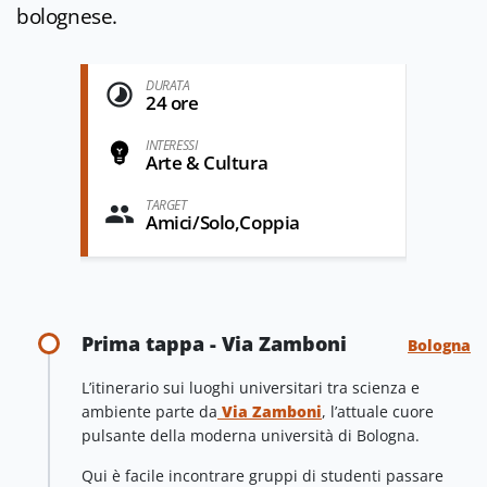
bolognese.
DURATA
24 ore
INTERESSI
Arte & Cultura
TARGET
Amici/Solo,Coppia
Prima tappa - Via Zamboni
Bologna
L’itinerario sui luoghi universitari tra scienza e
ambiente parte da
Via Zamboni
, l’attuale cuore
pulsante della moderna università di Bologna.
Qui è facile incontrare gruppi di studenti passare