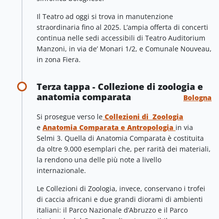
Il Teatro ad oggi si trova in manutenzione
straordinaria fino al 2025. L’ampia offerta di concerti
continua nelle sedi accessibili di Teatro Auditorium
Manzoni, in via de’ Monari 1/2, e Comunale Nouveau,
in zona Fiera.
Terza tappa - Collezione di zoologia e
anatomia comparata
Bologna
Si prosegue verso le
Collezioni di Zoologia
e
Anatomia Comparata e Antropologia
in via
Selmi 3. Quella di Anatomia Comparata è costituita
da oltre 9.000 esemplari che, per rarità dei materiali,
la rendono una delle più note a livello
internazionale.
Le Collezioni di Zoologia, invece, conservano i trofei
di caccia africani e due grandi diorami di ambienti
italiani: il Parco Nazionale d’Abruzzo e il Parco