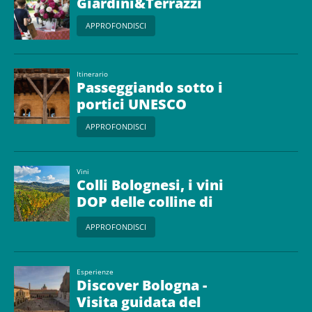
Giardini&Terrazzi
APPROFONDISCI
Itinerario
Passeggiando sotto i
portici UNESCO
APPROFONDISCI
Vini
Colli Bolognesi, i vini
DOP delle colline di
Bologna
APPROFONDISCI
Esperienze
Discover Bologna -
Visita guidata del