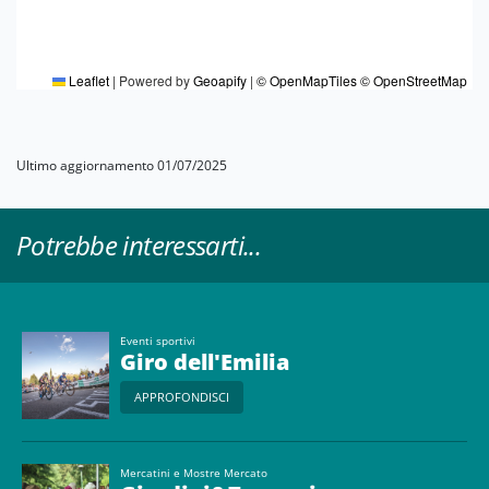
Leaflet
|
Powered by
Geoapify
|
© OpenMapTiles
© OpenStreetMap
Ultimo aggiornamento 01/07/2025
Potrebbe interessarti...
Eventi sportivi
Giro dell'Emilia
APPROFONDISCI
Mercatini e Mostre Mercato