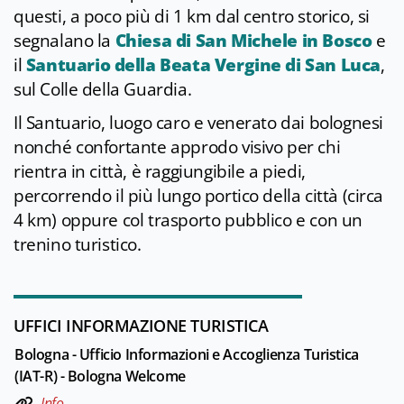
questi, a poco più di 1 km dal centro storico, si
segnalano la
Chiesa di San Michele in Bosco
e
il
Santuario della Beata Vergine di San Luca
,
sul Colle della Guardia.
Il Santuario, luogo caro e venerato dai bolognesi
nonché confortante approdo visivo per chi
rientra in città, è raggiungibile a piedi,
percorrendo il più lungo portico della città (circa
4 km) oppure col trasporto pubblico e con un
trenino turistico.
UFFICI INFORMAZIONE TURISTICA
Bologna - Ufficio Informazioni e Accoglienza Turistica
(IAT-R) - Bologna Welcome
Info