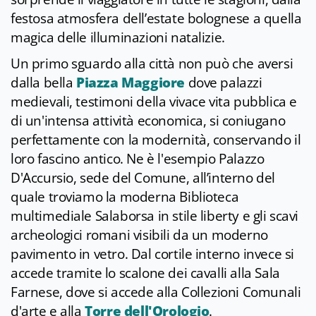
festosa atmosfera dell’estate bolognese a quella
magica delle illuminazioni natalizie.
Un primo sguardo alla città non può che aversi
dalla bella
Piazza Maggiore
dove palazzi
medievali, testimoni della vivace vita pubblica e
di un'intensa attività economica, si coniugano
perfettamente con la modernità, conservando il
loro fascino antico. Ne è l'esempio Palazzo
D'Accursio, sede del Comune, all’interno del
quale troviamo la moderna Biblioteca
multimediale Salaborsa in stile liberty e gli scavi
archeologici romani visibili da un moderno
pavimento in vetro. Dal cortile interno invece si
accede tramite lo scalone dei cavalli alla Sala
Farnese, dove si accede alla Collezioni Comunali
d'arte e alla
Torre dell'Orologio
.