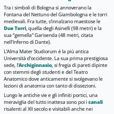
Tra i simboli di Bologna si annoverano la
Fontana del Nettuno del Giambologna e le torri
medievali. Fra tutte, s’innalzano maestose le
Due Torri
, quella degli Asinelli (98 metri) e la
sua “gemella” Garisenda (48 metri, citata
nell'Inferno di Dante).
L’Alma Mater Studiorum è la più antica
Università d’occidente. La sua prima prestigiosa
sede, l’
Archiginnasio
, si fregia di pareti dipinte
con stemmi degli studenti e del Teatro
Anatomico dove anticamente si svolgevano le
lezioni di anatomia con tanto di dissezioni.
Lungo le antiche vie e gli infiniti portici, una
meraviglia del tutto inattesa sono poi i
canali
risalenti al XII secolo e visitabili anche nei