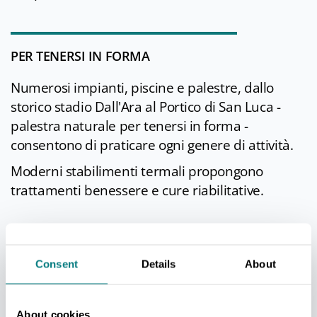
PER TENERSI IN FORMA
Numerosi impianti, piscine e palestre, dallo
storico stadio Dall'Ara al Portico di San Luca -
palestra naturale per tenersi in forma -
consentono di praticare ogni genere di attività.
Moderni stabilimenti termali propongono
trattamenti benessere e cure riabilitative.
APPUNTAMENTI DI RILIEVO
Consent
Details
About
Nella
programmazione culturale
, ricca di
mostre, eventi teatrali e rassegne di musica jazz
About cookies