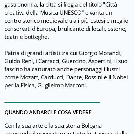
gastronomia, la città si fregia del titolo "Città
creativa della Musica UNESCO" e vanta un
centro storico medievale tra i più estesi e meglio
conservati d’Europa, brulicante di locali, osterie,
teatri e botteghe.
Patria di grandi artisti tra cui Giorgio Morandi,
Guido Reni, i Carracci, Guercino, Aspertini, il suo
fascino ha catturato anche personaggi illustri
come Mozart, Carducci, Dante, Rossini e il Nobel
per la Fisica, Guglielmo Marconi.
QUANDO ANDARCI E COSA VEDERE
Con la sua arte e la sua storia Bologna
sorprende il viaggiatore in tutte le stagioni, dalla