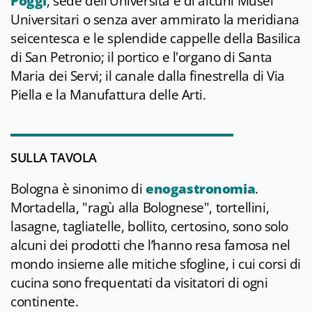
Poggi
, sede dell'Università e di alcuni Musei
Universitari o senza aver ammirato la meridiana
seicentesca e le splendide cappelle della Basilica
di San Petronio; il portico e l'organo di Santa
Maria dei Servi; il canale dalla finestrella di Via
Piella e la Manufattura delle Arti.
SULLA TAVOLA
Bologna è sinonimo di
enogastronomia
.
Mortadella, "ragù alla Bolognese", tortellini,
lasagne, tagliatelle, bollito, certosino, sono solo
alcuni dei prodotti che l’hanno resa famosa nel
mondo insieme alle mitiche sfogline, i cui corsi di
cucina sono frequentati da visitatori di ogni
continente.