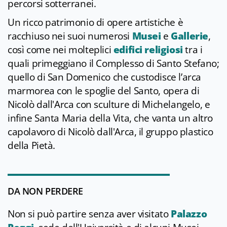
percorsi sotterranei.
Un ricco patrimonio di opere artistiche è
racchiuso nei suoi numerosi
Musei
e
Gallerie
,
così come nei molteplici
edifici religiosi
tra i
quali primeggiano il Complesso di Santo Stefano;
quello di San Domenico che custodisce l’arca
marmorea con le spoglie del Santo, opera di
Nicolò dall'Arca con sculture di Michelangelo, e
infine Santa Maria della Vita, che vanta un altro
capolavoro di Nicolò dall'Arca, il gruppo plastico
della Pietà.
DA NON PERDERE
Non si può partire senza aver visitato
Palazzo