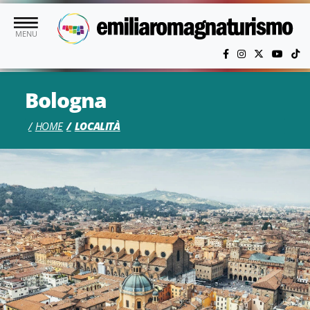
Vai al contenuto principale
MENU
Bologna
HOME
LOCALITÀ