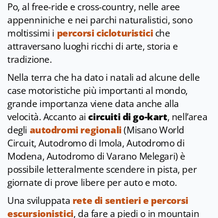
Po, al free-ride e cross-country, nelle aree
appenniniche e nei parchi naturalistici, sono
moltissimi i
percorsi cicloturistici
che
attraversano luoghi ricchi di arte, storia e
tradizione.
Nella terra che ha dato i natali ad alcune delle
case motoristiche più importanti al mondo,
grande importanza viene data anche alla
velocità. Accanto ai
circuiti di go-kart
, nell’area
degli
autodromi regionali
(Misano World
Circuit, Autodromo di Imola, Autodromo di
Modena, Autodromo di Varano Melegari) è
possibile letteralmente scendere in pista, per
giornate di prove libere per auto e moto.
Una sviluppata
rete di sentieri e percorsi
escursionistici
, da fare a piedi o in mountain