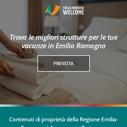
Trova le migliori strutture per le tue
vacanze in Emilia Romagna
PRENOTA
Contenuti di proprietà della Regione Emilia-