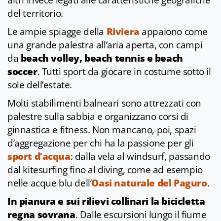
altri invece legati alle caratteristiche geografiche
del territorio.
Le ampie spiagge della
Riviera
appaiono come
una grande palestra all’aria aperta, con campi
da
beach volley, beach tennis e beach
soccer
. Tutti sport da giocare in costume sotto il
sole dell’estate.
Molti stabilimenti balneari sono attrezzati con
palestre sulla sabbia e organizzano corsi di
ginnastica e fitness. Non mancano, poi, spazi
d’aggregazione per chi ha la passione per gli
sport d’acqua
: dalla vela al windsurf, passando
dal kitesurfing fino al diving, come ad esempio
nelle acque blu dell’
Oasi naturale del Paguro
.
In pianura e sui rilievi collinari la bicicletta
regna sovrana
. Dalle escursioni lungo il fiume