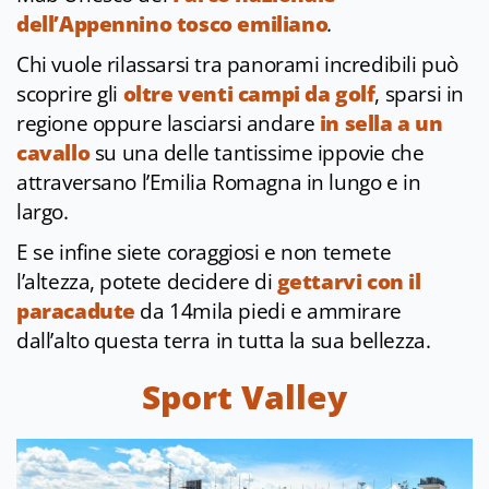
dell’Appennino tosco emiliano
.
Chi vuole rilassarsi tra panorami incredibili può
scoprire gli
oltre venti campi da golf
, sparsi in
regione oppure lasciarsi andare
in sella a un
cavallo
su una delle tantissime ippovie che
attraversano l’Emilia Romagna in lungo e in
largo.
E se infine siete coraggiosi e non temete
l’altezza, potete decidere di
gettarvi con il
paracadute
da 14mila piedi e ammirare
dall’alto questa terra in tutta la sua bellezza.
Sport Valley