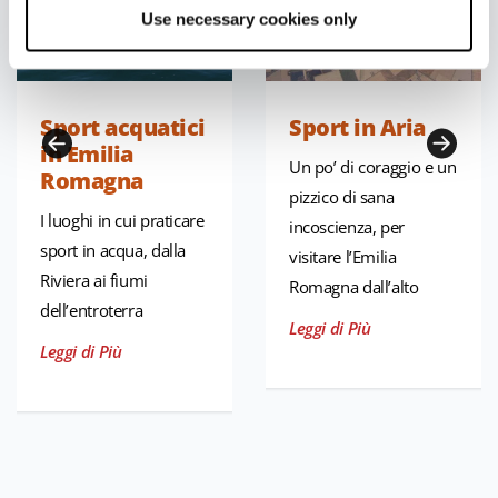
Use necessary cookies only
Sport acquatici
Sport in Aria
in Emilia
Un po’ di coraggio e un
Romagna
pizzico di sana
I luoghi in cui praticare
incoscienza, per
sport in acqua, dalla
visitare l’Emilia
Riviera ai fiumi
Romagna dall’alto
dell’entroterra
Leggi di Più
Leggi di Più