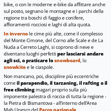
bike, o con le moderne e-bike da affittare anche
sul posto, segnano le montagne e i parchi della
regione tra boschi di faggio e conifere,
affioramenti rocciosi e laghi di alta quota.
In inverno
le cime più alte, come il complesso
del Monte Cimone, del Corno alle Scale e de La
Nuda a Cerreto Laghi, si coprono di neve e
diventano luoghi perfetti
per lasciarsi andare
agli sci, o praticare lo
snowboard
, lo
snowkite
e le ciaspole.
Non mancano, poi, discipline più eccentriche
come
il parapendio, il tarzaning, il rafting o il
free climbing
magari proprio sulla più
imponente palestra di roccia di tutta la regione -
la Pietra di Bismantova - all’interno dell’Area
Mab Unesco del
Parco nazionale