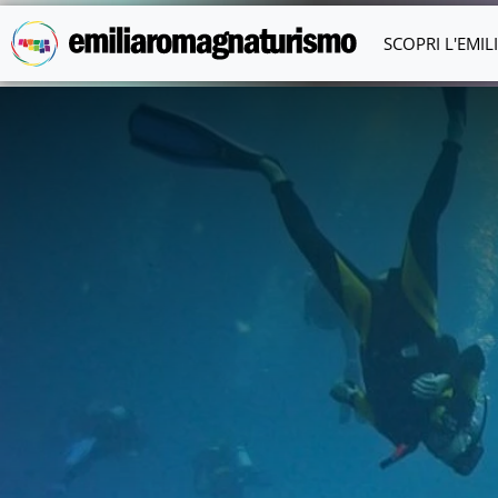
Vai al contenuto principale
SCOPRI L'EMI