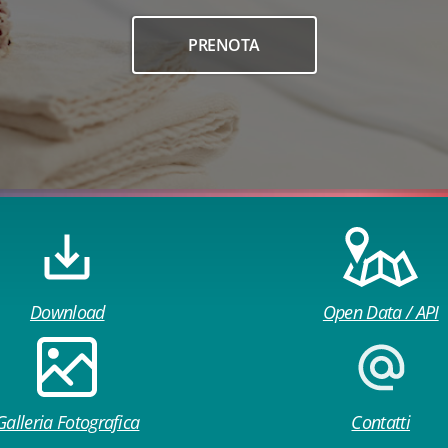
PRENOTA
Download
Open Data / API
Galleria Fotografica
Contatti