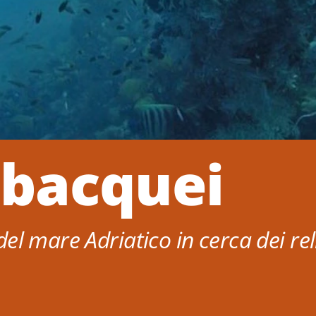
ubacquei
l mare Adriatico in cerca dei reli