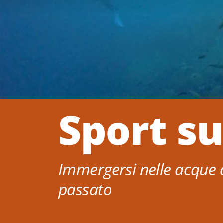
Sport s
Immergersi nelle acque de
passato