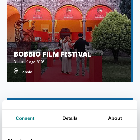
BOBBIO FILM FESTIVAL
31 lug - 9 ago 2026
Bobbio
Consent
Details
About