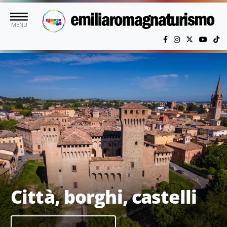
Vai al contenuto principale
MENU
Città, borghi, castelli