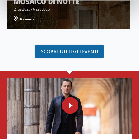
MOSAICO DI NOTTE
2 lug 2025 - 6 set 2026
Ravenna
SCOPRI TUTTI GLI EVENTI