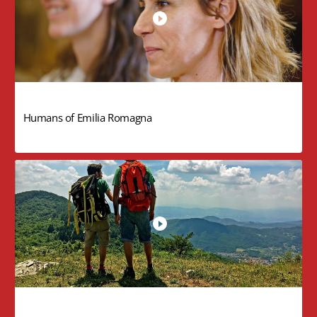
Humans of Emilia Romagna