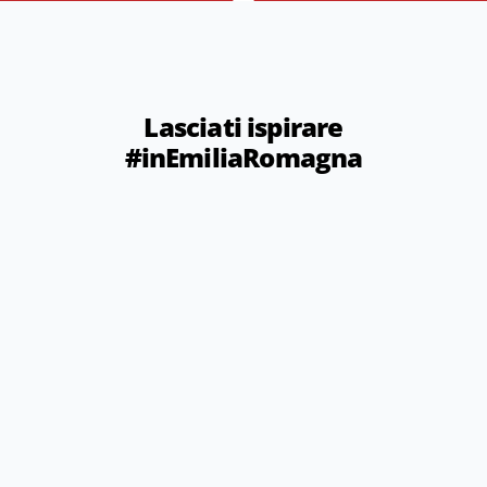
Lasciati ispirare
#inEmiliaRomagna