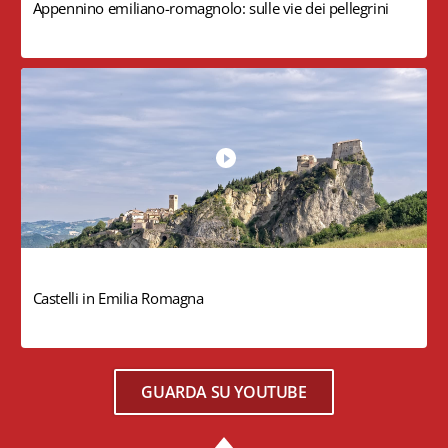
Appennino emiliano-romagnolo: sulle vie dei pellegrini
Castelli in Emilia Romagna
GUARDA SU YOUTUBE