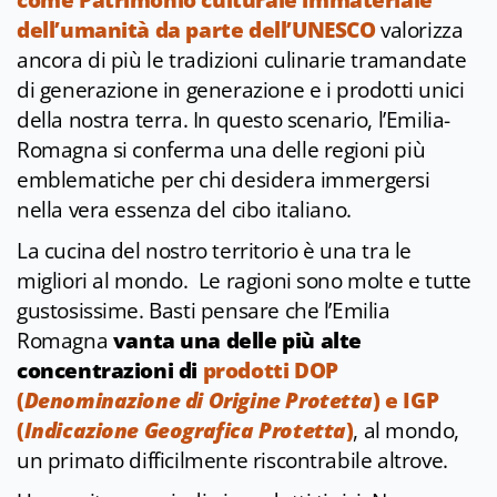
come Patrimonio culturale immateriale
dell’umanità da parte dell’UNESCO
valorizza
ancora di più le tradizioni culinarie tramandate
di generazione in generazione e i prodotti unici
della nostra terra. In questo scenario, l’Emilia-
Romagna si conferma una delle regioni più
emblematiche per chi desidera immergersi
nella vera essenza del cibo italiano.
La cucina del nostro territorio è una tra le
migliori al mondo. Le ragioni sono molte e tutte
gustosissime. Basti pensare che l’Emilia
Romagna
vanta una delle più alte
concentrazioni di
prodotti DOP
(
Denominazione di Origine Protetta
) e IGP
(
Indicazione Geografica Protetta
)
, al mondo,
un primato difficilmente riscontrabile altrove.