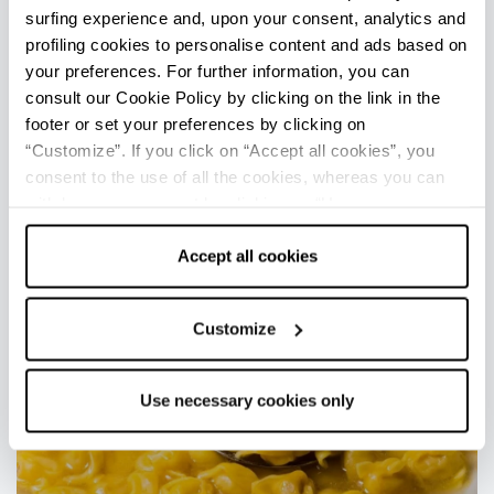
surfing experience and, upon your consent, analytics and
profiling cookies to personalise content and ads based on
Emilia Romagna nel piatto
your preferences. For further information, you can
consult our Cookie Policy by clicking on the link in the
footer or set your preferences by clicking on
“Customize”. If you click on “Accept all cookies”, you
consent to the use of all the cookies, whereas you can
withdraw your consent by clicking on “Use necessary
cookies only” and only the technical cookies for the
correct functioning of the website will be used.
Accept all cookies
Customize
Use necessary cookies only