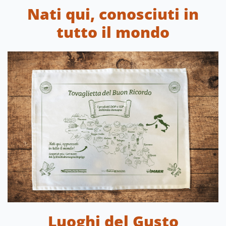
Nati qui, conosciuti in
tutto il mondo
Luoghi del Gusto