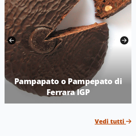
Pampapato o Pampepato di
Ferrara IGP
Vedi tutti