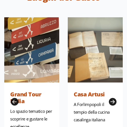
Grand Tour
Casa Artusi
Italia
A Forlimpopoli il
Lo spazio tematico per
tempio della cucina
scoprire e gustare le
casalinga italiana
eccellenze