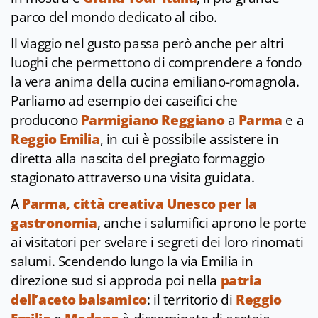
parco del mondo dedicato al cibo.
Il viaggio nel gusto passa però anche per altri
luoghi che permettono di comprendere a fondo
la vera anima della cucina emiliano-romagnola.
Parliamo ad esempio dei caseifici che
producono
Parmigiano Reggiano
a
Parma
e a
Reggio Emilia
, in cui è possibile assistere in
diretta alla nascita del pregiato formaggio
stagionato attraverso una visita guidata.
A
Parma, città creativa Unesco per la
gastronomia
, anche i salumifici aprono le porte
ai visitatori per svelare i segreti dei loro rinomati
salumi. Scendendo lungo la via Emilia in
direzione sud si approda poi nella
patria
dell’aceto balsamico
: il territorio di
Reggio