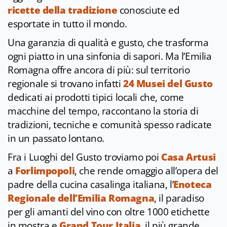
ricette della tradizione
conosciute ed
esportate in tutto il mondo.
Una garanzia di qualità e gusto, che trasforma
ogni piatto in una sinfonia di sapori. Ma l’Emilia
Romagna offre ancora di più: sul territorio
regionale si trovano infatti
24 Musei del Gusto
dedicati ai prodotti tipici locali che, come
macchine del tempo, raccontano la storia di
tradizioni, tecniche e comunità spesso radicate
in un passato lontano.
Fra i Luoghi del Gusto troviamo poi
Casa Artusi
a
Forlimpopoli
, che rende omaggio all’opera del
padre della cucina casalinga italiana, l’
Enoteca
Regionale dell’Emilia Romagna
, il paradiso
per gli amanti del vino con oltre 1000 etichette
in mostra e
Grand Tour Italia
, il più grande