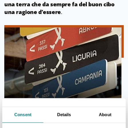
una terra che da sempre fa del buon cibo
una ragione d’essere
.
GRAND TOUR ITALIA
Consent
Details
About