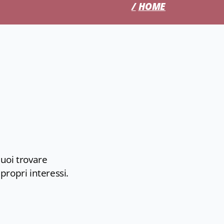
HOME
puoi trovare
 propri interessi.