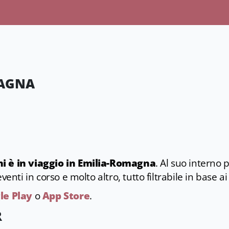
AGNA
i è in viaggio in Emilia-Romagna
. Al suo interno 
venti in corso e molto altro, tutto filtrabile in base ai
le Play
o
App Store
.
R