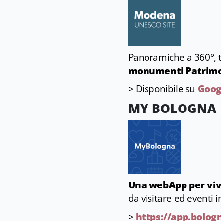
Panoramiche a 360°, t
monumenti Patrimo
> Disponibile su
Goog
MY BOLOGNA
Una webApp per vive
da visitare ed eventi i
>
https://app.bolo