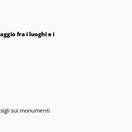
aggio fra i luoghi e i
nsigli sui monumenti