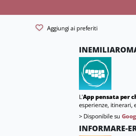
Aggiungi ai preferiti
INEMILIAROM
L'
App pensata per ch
esperienze, itinerari, e
> Disponibile su
Goog
INFORMARE-E