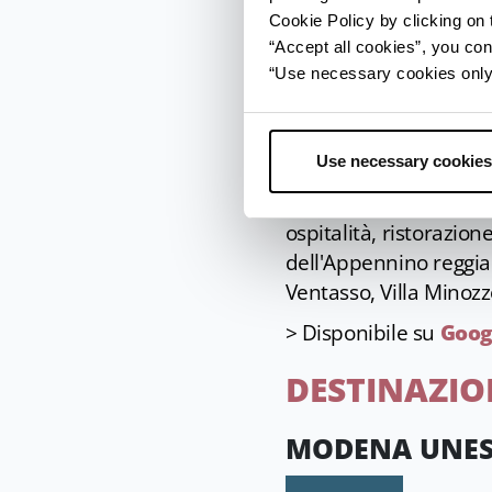
Cookie Policy by clicking on t
APPENNINO R
“Accept all cookies”, you con
“Use necessary cookies only” 
Use necessary cookies
Lo strumento giusto
ospitalità, ristorazione
dell'Appennino reggian
Ventasso, Villa Minozz
> Disponibile su
Goog
DESTINAZI
MODENA UNES