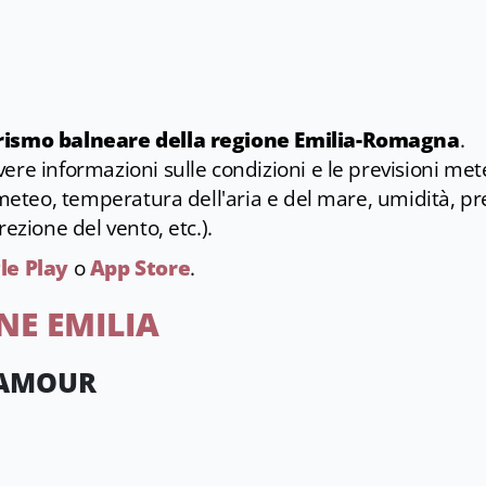
urismo balneare della regione Emilia-Romagna
.
vere informazioni sulle condizioni e le previsioni me
 (meteo, temperatura dell'aria e del mare, umidità, pr
rezione del vento, etc.).
le Play
o
App Store
.
NE EMILIA
 AMOUR