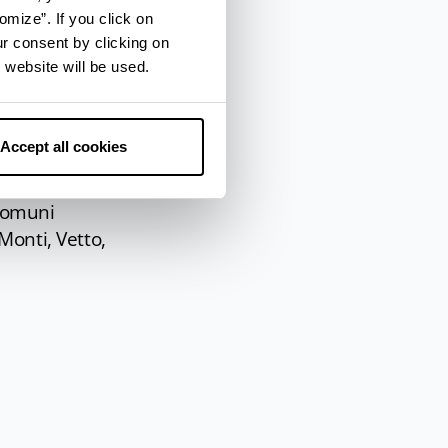
omize”. If you click on
ur consent by clicking on
 website will be used.
Accept all cookies
no reggiano.
Eventi,
i Comuni
Monti, Vetto,