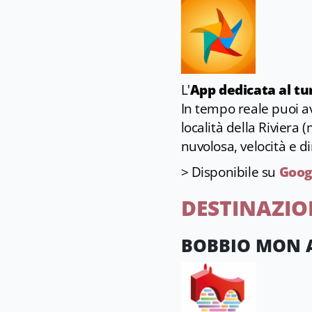
L'
App dedicata al t
In tempo reale puoi a
località della Riviera
nuvolosa, velocità e di
> Disponibile su
Goog
DESTINAZIO
BOBBIO MON