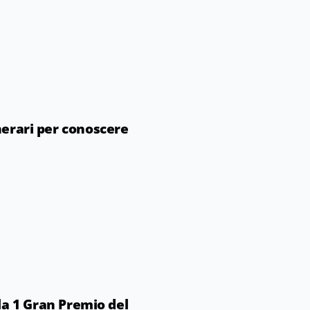
inerari per conoscere
la 1 Gran Premio del