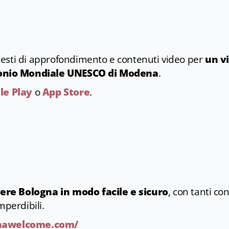
esti di approfondimento e contenuti video per
un vi
nio Mondiale UNESCO di Modena
.
le Play
o
App Store
.
re Bologna in modo facile e sicuro
, con tanti co
mperdibili.
gnawelcome.com/