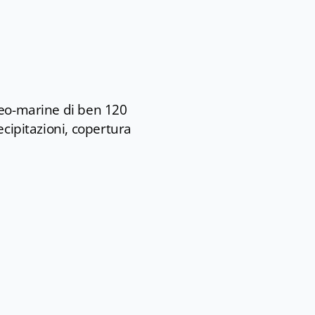
teo-marine di ben 120
ecipitazioni, copertura