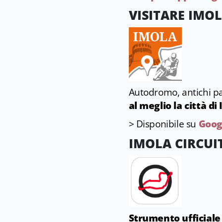
VISITARE IMO
Autodromo, antichi pal
al meglio la città di
> Disponibile su
Goog
IMOLA CIRCUI
Strumento ufficiale