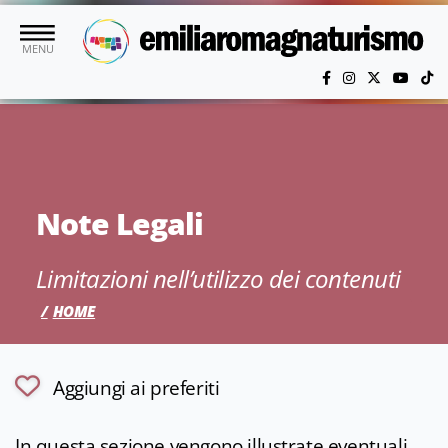
Vai al contenuto principale
MENU
Note Legali
Limitazioni nell’utilizzo dei contenuti
HOME
Aggiungi ai preferiti
In questa sezione vengono illustrate eventuali