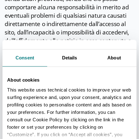
comportare alcuna responsabilità in merito ad
eventuali problemi di qualsiasi natura causati
direttamente o indirettamente dall’accesso al
sito, dall’incapacità o impossibilità di accedervi,
dall’affidamento alle notizie in esso contenute o
dal loro impiego.
Consent
Details
About
Accesso a siti esterni collegati
I collegamenti a siti esterni, indicati nel presente
sito, sono forniti come semplice servizio agli
About cookies
utenti, con esclusione di ogni responsabilità
This website uses technical cookies to improve your web
sulla correttezza e sulla completezza
surfing experience and, upon your consent, analytics and
dell’insieme dei collegamenti indicati.
profiling cookies to personalise content and ads based on
your preferences. For further information, you can
L’indicazione dei collegamenti non implica da
consult our Cookie Policy by clicking on the link in the
parte della Regione Emilia-Romagna alcun tipo
footer or set your preferences by clicking on
di approvazione o condivisione di responsabilità
“Customize”. If you click on “Accept all cookies”, you