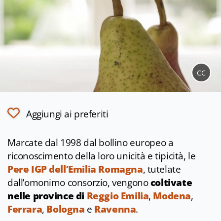
CC
Aggiungi ai preferiti
Marcate dal 1998 dal bollino europeo a
riconoscimento della loro unicità e tipicità, le
Pere IGP dell’Emilia Romagna
, tutelate
dall’omonimo consorzio, vengono
coltivate
nelle province di
Reggio Emilia
,
Modena
,
Ferrara
,
Bologna
e
Ravenna
.