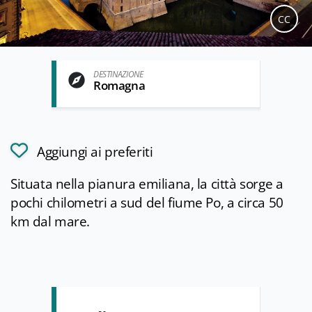
CC
DESTINAZIONE
Romagna
Aggiungi ai preferiti
Situata nella pianura emiliana, la città sorge a
pochi chilometri a sud del fiume Po, a circa 50
km dal mare.