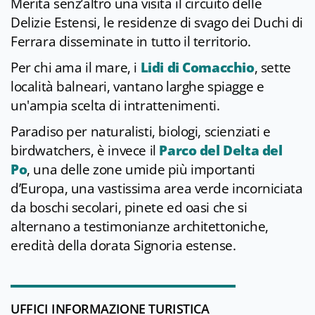
Merita senz’altro una visita il circuito delle
Delizie Estensi, le residenze di svago dei Duchi di
Ferrara disseminate in tutto il territorio.
Per chi ama il mare, i
Lidi di Comacchio
, sette
località balneari, vantano larghe spiagge e
un'ampia scelta di intrattenimenti.
Paradiso per naturalisti, biologi, scienziati e
birdwatchers, è invece il
Parco del Delta del
Po
, una delle zone umide più importanti
d’Europa, una vastissima area verde incorniciata
da boschi secolari, pinete ed oasi che si
alternano a testimonianze architettoniche,
eredità della dorata Signoria estense.
UFFICI INFORMAZIONE TURISTICA