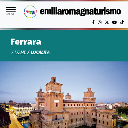
Vai al contenuto principale
MENU
Ferrara
HOME
LOCALITÀ