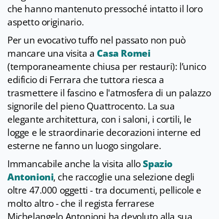
che hanno mantenuto pressoché intatto il loro
aspetto originario.
Per un evocativo tuffo nel passato non può
mancare una visita a
Casa Romei
(temporaneamente chiusa per restauri): l’unico
edificio di Ferrara che tuttora riesca a
trasmettere il fascino e l'atmosfera di un palazzo
signorile del pieno Quattrocento. La sua
elegante architettura, con i saloni, i cortili, le
logge e le straordinarie decorazioni interne ed
esterne ne fanno un luogo singolare.
Immancabile anche la visita allo
Spazio
Antonioni
, che raccoglie una selezione degli
oltre 47.000 oggetti - tra documenti, pellicole e
molto altro - che il regista ferrarese
Michelangelo Antonioni ha devoluto alla sua