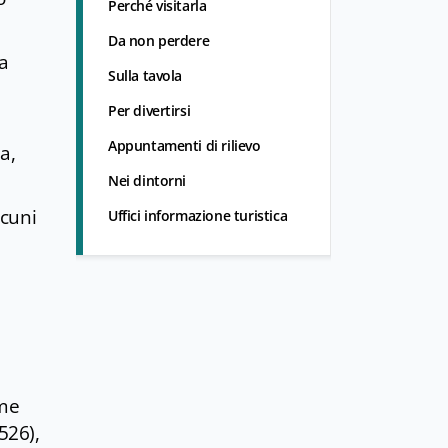
Perché visitarla
Da non perdere
a
Sulla tavola
Per divertirsi
Appuntamenti di rilievo
a,
Nei dintorni
lcuni
Uffici informazione turistica
ime
526),