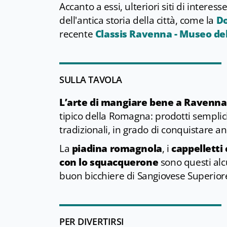
Accanto a essi, ulteriori siti di interes
dell'antica storia della città, come la
Do
recente
Classis Ravenna - Museo dell
SULLA TAVOLA
L’arte di mangiare bene a Ravenna 
tipico della Romagna: prodotti semplici
tradizionali, in grado di conquistare anch
La
piadina romagnola
, i
cappelletti 
con lo squacquerone
sono questi alcu
buon bicchiere di Sangiovese Superior
PER DIVERTIRSI