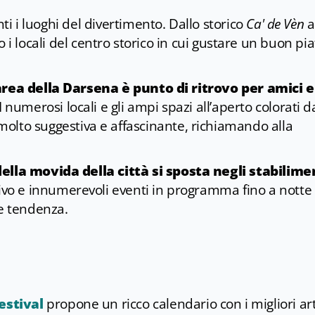
anti i luoghi del divertimento. Dallo storico
Ca' de Vèn
a
no i locali del centro storico in cui gustare un buon pia
area della Darsena è
punto di ritrovo per amici e
I numerosi locali e gli ampi spazi all’aperto colorati d
lto suggestiva e affascinante, richiamando alla
della movida della città si sposta negli stabilime
vivo e innumerevoli eventi in programma fino a notte
 e tendenza.
estival
propone un ricco calendario con i migliori art