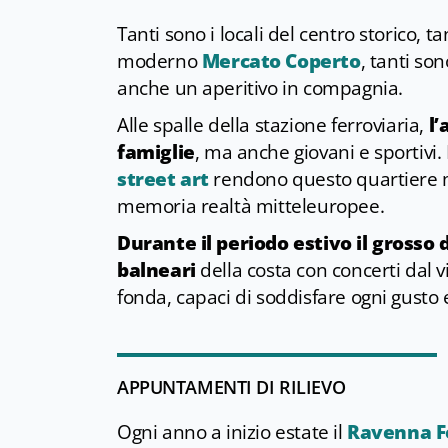
Tanti sono i locali del centro storico, t
moderno
Mercato Coperto
, tanti so
anche un aperitivo in compagnia.
Alle spalle della stazione ferroviaria,
l’
famiglie
, ma anche giovani e sportivi. 
street art
rendono questo quartiere mo
memoria realtà mitteleuropee.
Durante il periodo estivo il grosso 
balneari
della costa con concerti dal 
fonda, capaci di soddisfare ogni gusto
APPUNTAMENTI DI RILIEVO
Ogni anno a inizio estate il
Ravenna F