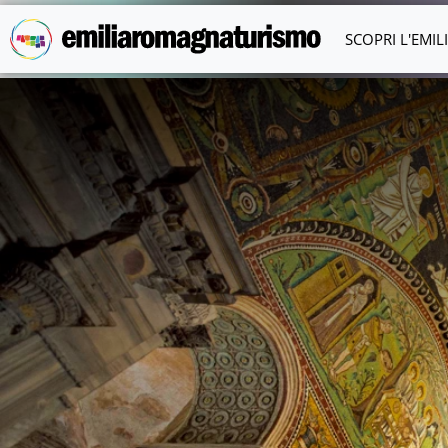
Vai al contenuto principale
SCOPRI L'EMI